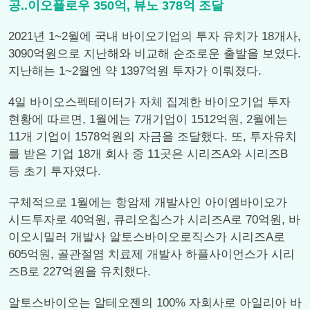
공..이오플로우 350억, 뷰노 378억 조달
2021년 1~2월에 국내 바이오기업의 투자 유치가 18개사,
3090억원으로 지난해와 비교해 순조로운 출발을 보였다.
지난해는 1~2월엔 약 1397억원 투자가 이뤄졌다.
4일 바이오스펙테이터가 자체 집계한 바이오기업 투자
현황에 따르면, 1월에는 7개기업이 1512억원, 2월에는
11개 기업이 1578억원의 자금을 조달했다. 또, 투자유치
를 받은 기업 18개 회사 중 11곳은 시리즈A와 시리즈B
등 초기 투자였다.
구체적으로 1월에는 항암제 개발사인 아이엠바이오가
시드투자로 40억원, 큐리오칩스가 시리즈A로 70억원, 바
이오시밀러 개발사 알토스바이오로직스가 시리즈A로
605억원, 골관절염 치료제 개발사 하플사이언스가 시리
즈B로 227억원을 유치했다.
알토스바이오는 알테오젠의 100% 자회사로 아일리아 바