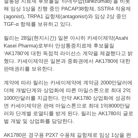
절통증 치료제 후보물질 ‘타네주맙(tanezumab)’을 비롯
해 임상 1상을 진행 중인 PACAP38항체, SSTR4 작용제
(agonist), TRPA1 길항제(antagonist)와 임상 2상 중인
TGF-α 항체를 보유하고 있다.
릴리는 28일(현지시간) 일본 아사히 카세이제약(Asahi
Kasei Pharma)로부터 만성통증치료제 후보물질
‘AK1780’에 대한 독점적 라이선스 계약을 체결했다고 밝
혔다. 카세이제약은 일본과 중화권에서 AK1780에 대한
판매권리를 보유한다.
계약에 따라 릴리는 카세이제약에 계약금 2000만달러에
더해 개발단계와 상업화에 따른 마일스톤으로 최대 2억
1000만달러를 지급한다. 만약 AK1780 상업화에 성공하
면 카세이제약은 판매 마일스톤으로 최대 1억8000만달
러와 단계별 로열티를 받게 된다. 릴리는 AK1780의 글로
벌 개발 및 상업화를 담당한다.
AK1780은 경구용 P2X7 수용체 길항제로 임상 1상을 완