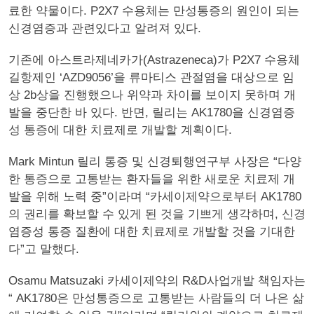
료한 약물이다. P2X7 수용체는 만성통증의 원인이 되는
신경염증과 관련있다고 알려져 있다.
기존에 아스트라제네카가(Astrazeneca)가 P2X7 수용체
길항제인 ‘AZD9056’을 류마티스 관절염을 대상으로 임
상 2b상을 진행했으나 위약과 차이를 보이지 못하며 개
발을 중단한 바 있다. 반면, 릴리는 AK1780을 신경염증
성 통증에 대한 치료제로 개발할 계획이다.
Mark Mintun 릴리 통증 및 신경퇴행연구부 사장은 “다양
한 통증으로 고통받는 환자들을 위한 새로운 치료제 개
발을 위해 노력 중”이라며 “카세이제약으로부터 AK1780
의 권리를 확보할 수 있게 된 것을 기쁘게 생각하며, 신경
염증성 통증 질환에 대한 치료제로 개발할 것을 기대한
다”고 말했다.
Osamu Matsuzaki 카세이제약의 R&D사업개발 책임자는
“ AK1780은 만성통증으로 고통받는 사람들의 더 나은 삶