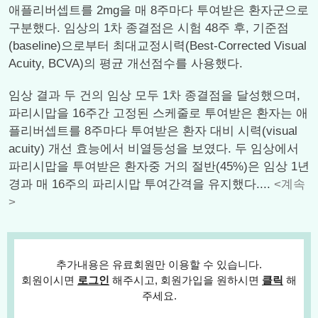
애플리버셉트를 2mg을 매 8주마다 투여받은 환자군으로
구분했다. 임상의 1차 종결점은 시험 48주 후, 기준점
(baseline)으로부터 최대교정시력(Best-Corrected Visual
Acuity, BCVA)의 평균 개선점수를 사용했다.
임상 결과 두 건의 임상 모두 1차 종결점을 달성했으며,
파리시맙을 16주간 고정된 스케줄로 투여받은 환자는 애
플리버셉트를 8주마다 투여받은 환자 대비 시력(visual
acuity) 개선 효능에서 비열등성을 보였다. 두 임상에서
파리시맙을 투여받은 환자중 거의 절반(45%)은 임상 1년
경과 매 16주의 파리시맙 투여간격을 유지했다....
<계속
>
추가내용은 유료회원만 이용할 수 있습니다.
회원이시면
로그인
해주시고, 회원가입을 원하시면
클릭
해
주세요.