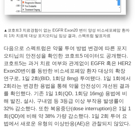
▲코호트3 치료경험이 없는 EGFR Exon20 변이 양성 비소세포폐암 환자
의 1차 치료제 대상 포지오티닙 임상 결과, 스펙트럼 발표자료
다음으로 스펙트럼은 약물 투여 방법 변경에 따른 포지
오티닙의 안전성을 확인한 코호트5 데이터도 공개했다.
코호트5는 과거 치료 여부와 관계없이 EGFR 혹은 HER2
Exon20변이를 동반한 비소세포폐암 환자 대상의 확장
연구로, 1일 2회(BID, 1회당 8mg) 투여됐다. 1일 1회에서
2회라는 변경한 용법을 통해 약물 안전성이 개선된 결과
를 확인했다. 기존 1일 1회(QD, 1회당 16mg) 용법에 비
해 발진, 설사, 구내염 등 3등급 이상 부작용 발생률이
32% 감소했다. 또한 복용중단(dose interruption)은 1일 1
회(QD)에 비해 약 38% 가량 감소했다. 1일 2회 투여 요
법에서 새로운 유형의 이상반응(AE)은 관찰되지 않았다.