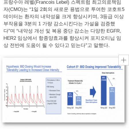
프랑수아 레벨(Francois Lebel) 스펙트럼 최고의료책임
자(CMO)는 “1일 2회의 새로운 용법으로 투여한 코호트5
데이터는 환자의 내약성을 크게 향상시키며, 3등급 이상
부작용을 3분의 1 가량 감소시킨다는 가설을 검증했
다”며 “내약성 개선 및 복용 중단 감소는 다양한 EGFR,
HER2 임상에서 항종양효과를 향상시켜 포지오티닙 임
상 전반에 도움이 될 수 있다고 믿는다”고 말했다.