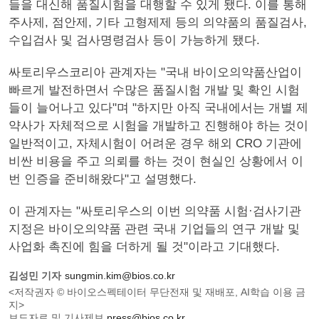
들을 대신해 품질시험을 대행할 수 있게 됐다. 이를 통해
주사제, 점안제, 기타 고형제제 등의 의약품의 품질검사,
수입검사 및 검사명령검사 등이 가능하게 됐다.
싸토리우스코리아 관계자는 "국내 바이오의약품산업이
빠르게 발전하면서 수많은 품질시험 개발 및 확인 시험
들이 늘어나고 있다"며 "하지만 아직 국내에서는 개별 제
약사가 자체적으로 시험을 개발하고 진행해야 하는 것이
일반적이고, 자체시험이 어려운 경우 해외 CRO 기관에
비싼 비용을 주고 의뢰를 하는 것이 현실인 상황에서 이
번 인증을 준비해왔다"고 설명했다.
이 관계자는 "싸토리우스의 이번 의약품 시험·검사기관
지정은 바이오의약품 관련 국내 기업들의 연구 개발 및
사업화 촉진에 힘을 더하게 될 것"이라고 기대했다.
김성민 기자
sungmin.kim@bios.co.kr
<저작권자 © 바이오스펙테이터 무단전재 및 재배포, AI학습 이용 금
지>
보도자료 및 기사제보
press@bios.co.kr