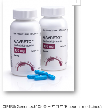
제넨텍(Genentech)과 블루프린트(Blueprint medicines)