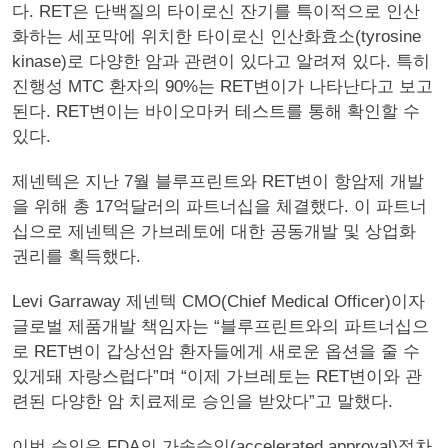
다. RET은 단백질의 타이로신 잔기를 특이적으로 인산
화하는 세포막에 위치한 타이로신 인산화효소(tyrosine
kinase)로 다양한 암과 관련이 있다고 알려져 있다. 특히
진행성 MTC 환자의 90%는 RET변이가 나타난다고 보고
된다. RET변이는 바이오마커 테스트를 통해 확인할 수
있다.
제넨텍은 지난 7월 블루프린트와 RET변이 항암제 개발
을 위해 총 17억달러의 파트너십을 체결했다. 이 파트너
십으로 제넨텍은 가브레토에 대한 공동개발 및 상업화
권리를 획득했다.
Levi Garraway 제넨텍 CMO(Chief Medical Officer)이자
글로벌 제품개발 책임자는 “블루프린트와의 파트너십으
로 RET변이 갑상선암 환자들에게 새로운 옵션을 줄 수
있게돼 자랑스럽다”며 “이제 가브레토는 RET변이와 관
련된 다양한 암 치료제로 승인을 받았다”고 말했다.
이번 승인은 FDA의 가속승인(accelerated approval)절차