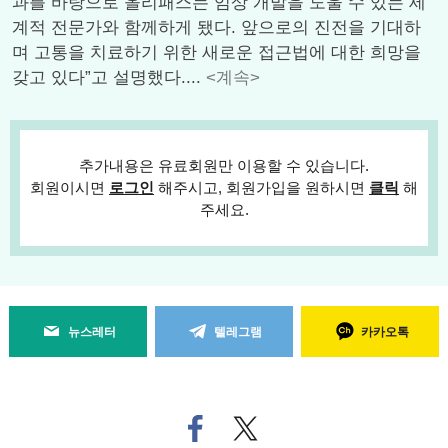
과를 바탕으로 올리패스는 임상 개발을 도울 수 있는 세
계적 전문가와 함께하게 됐다. 앞으로의 진전을 기대하
며 고통을 치료하기 위한 새로운 접근법에 대한 희망을
갖고 있다”고 설명했다....
<계속>
추가내용은 유료회원만 이용할 수 있습니다.
회원이시면
로그인
해주시고, 회원가입을 원하시면
클릭
해
주세요.
뉴스레터
텔레그램
카카오톡
페
트위
이
터로