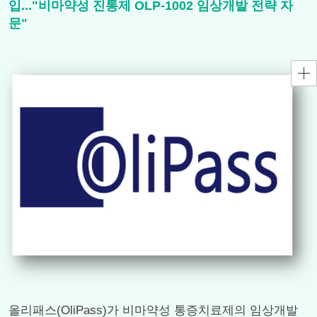
입..."비마약성 진통제 OLP-1002 임상개발 전략 자
문"
올리패스(OliPass)가 비마약성 통증치료제의 임상개발