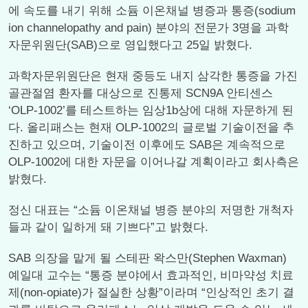
에 속도를 내기 위해 소듐 이온채널 병증과 통증(sodium
ion channelopathy and pain) 분야의 전문가 3명을 과학
자문위원단(SAB)으로 영입했다고 25일 밝혔다.
과학자문위원단은 현재 중등도 내지 삼각한 통증을 가진
골관절염 환자를 대상으로 진통제 SCN9A 안티센스
‘OLP-1002’를 테스트하는 임상1b상에 대해 자문하게 된
다. 올리패스는 현재 OLP-1002의 글로벌 기술이전을 추
진하고 있으며, 기술이전 이후에도 SAB은 계속적으로
OLP-1002에 대한 자문을 이어나갈 계획이라고 회사측은
밝혔다.
정신 대표는 “소듐 이온채널 병증 분야의 저명한 개척자
들과 같이 일하게 돼 기쁘다”고 밝혔다.
SAB 의장을 맡게 될 스테판 왁스만(Stephen Waxman)
예일대 교수는 “통증 분야에서 효과적인, 비마약성 치료
제(non-opiate)가 절실한 상황”이라며 “인상적인 초기 결