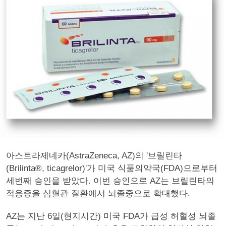
아스트라제네카(AstraZeneca, AZ)의 '브릴린타
(Brilinta®, ticagrelor)'가 미국 식품의약국(FDA)으로부터
세번째 승인을 받았다. 이번 승인으로 AZ는 브릴린타의
적응증을 심혈관 질환에서 뇌졸중으로 확대했다.
AZ는 지난 6일(현지시간) 미국 FDA가 급성 허혈성 뇌졸