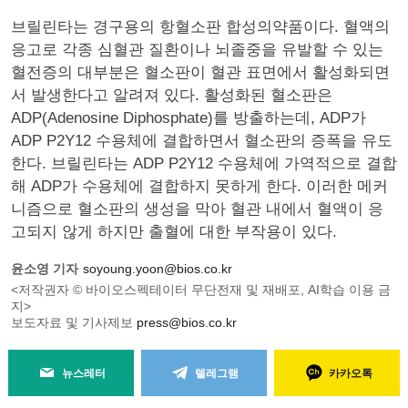
브릴린타는 경구용의 항혈소판 합성의약품이다. 혈액의
응고로 각종 심혈관 질환이나 뇌졸중을 유발할 수 있는
혈전증의 대부분은 혈소판이 혈관 표면에서 활성화되면
서 발생한다고 알려져 있다. 활성화된 혈소판은
ADP(Adenosine Diphosphate)를 방출하는데, ADP가
ADP P2Y12 수용체에 결합하면서 혈소판의 증폭을 유도
한다. 브릴린타는 ADP P2Y12 수용체에 가역적으로 결합
해 ADP가 수용체에 결합하지 못하게 한다. 이러한 메커
니즘으로 혈소판의 생성을 막아 혈관 내에서 혈액이 응
고되지 않게 하지만 출혈에 대한 부작용이 있다.
윤소영 기자
soyoung.yoon@bios.co.kr
<저작권자 © 바이오스펙테이터 무단전재 및 재배포, AI학습 이용 금
지>
보도자료 및 기사제보
press@bios.co.kr
뉴스레터
텔레그램
카카오톡