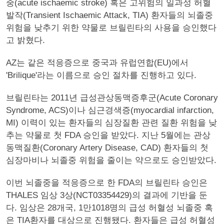
중(acute ischaemic stroke) 혹은 고위험의 일과성 허혈
발작(Transient Ischaemic Attack, TIA) 환자들의 뇌졸중
위험을 낮추기 위한 약물로 브릴린타의 사용을 승인했다
고 밝혔다.
AZ는 같은 적응증으로 중국과 유럽연합(EU)에서
'Brilique'라는 이름으로 승인 절차를 진행하고 있다.
브릴린타는 2011년 급성관상동맥증후군(Acute Coronary
Syndrome, ACS)이나 심근경색증(myocardial infarction,
MI) 이력이 있는 환자들의 심장질환 관련 질환 위험을 낮
추는 약물로 첫 FDA 승인을 받았다. 지난 5월에는 관상
동맥질환(Coronary Artery Disease, CAD) 환자들의 첫
심장마비나 뇌졸중 위험을 줄이는 약으로도 승인받았다.
이번 뇌졸중을 적응증으로 한 FDA의 브릴린타 승인은
THALES 임상 3상(NCT03354429)의 결과에 기반을 둔
다. 임상은 28개국, 1만1018명의 급성 허혈성 뇌졸중 혹
은 TIA환자를 대상으로 진행됐다. 환자들은 급성 허혈성