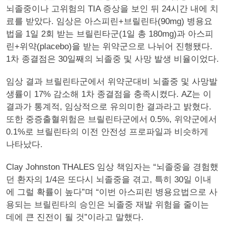
뇌졸중이나 고위험의 TIA 증상을 보인 뒤 24시간 내에 치
료를 받았다. 임상은 아스피린+브릴린타(90mg) 병용요
법을 1일 2회 받는 브릴린타군(1일 총 180mg)과 아스피
린+위약(placebo)을 받는 위약군으로 나뉘어 진행됐다.
1차 종결점은 30일째의 뇌졸중 및 사망 발생 비율이었다.
임상 결과 브릴린타군에서 위약군대비 뇌졸중 및 사망발
생률이 17% 감소해 1차 종결점을 충족시켰다. AZ는 이
결과가 통계적, 임상적으로 유의미한 결과라고 밝혔다.
또한 중증출혈위험은 브릴린타군에서 0.5%, 위약군에서
0.1%로 브릴린타의 이전 안전성 프로파일과 비슷하게
나타났다.
Clay Johnston THALES 임상 책임자는 “뇌졸중을 경험했
던 환자의 1/4은 또다시 뇌졸중을 겪고, 특히 30일 이내
에 그럴 확률이 높다”며 “이번 아스피린 병용요법으로 사
용되는 브릴린타의 승인은 뇌졸중 재발 위험을 줄이는
데에 큰 진전이 될 것”이라고 말했다.