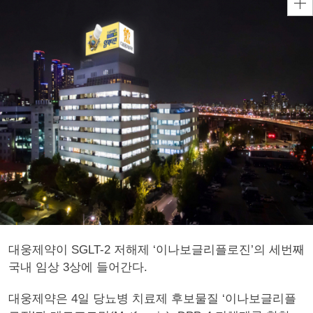
대웅제약이 SGLT-2 저해제 ‘이나보글리플로진’의 세번째
국내 임상 3상에 들어간다.
대웅제약은 4일 당뇨병 치료제 후보물질 ‘이나보글리플