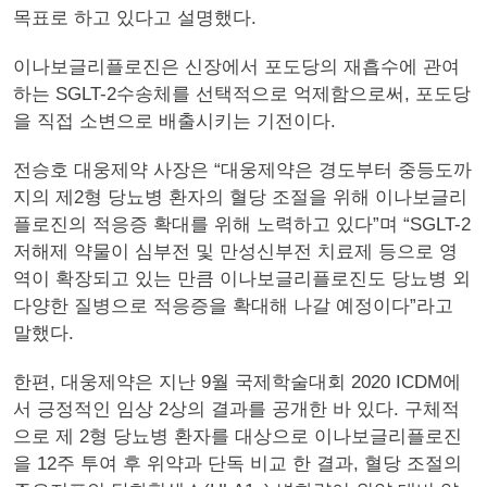
목표로 하고 있다고 설명했다.
이나보글리플로진은 신장에서 포도당의 재흡수에 관여
하는 SGLT-2수송체를 선택적으로 억제함으로써, 포도당
을 직접 소변으로 배출시키는 기전이다.
전승호 대웅제약 사장은 “대웅제약은 경도부터 중등도까
지의 제2형 당뇨병 환자의 혈당 조절을 위해 이나보글리
플로진의 적응증 확대를 위해 노력하고 있다”며 “SGLT-2
저해제 약물이 심부전 및 만성신부전 치료제 등으로 영
역이 확장되고 있는 만큼 이나보글리플로진도 당뇨병 외
다양한 질병으로 적응증을 확대해 나갈 예정이다”라고
말했다.
한편, 대웅제약은 지난 9월 국제학술대회 2020 ICDM에
서 긍정적인 임상 2상의 결과를 공개한 바 있다. 구체적
으로 제 2형 당뇨병 환자를 대상으로 이나보글리플로진
을 12주 투여 후 위약과 단독 비교 한 결과, 혈당 조절의