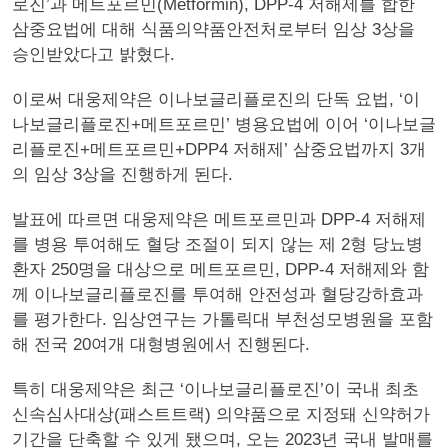
로진’과 메트포르민(Metformin), DPP-4 저해제를 합한
삼중요법에 대해 식품의약품안전처로부터 임상 3상을
승인받았다고 밝혔다.
이로써 대웅제약은 이나보글리플로진의 단독 요법, ‘이
나보글리플로진+메트포르민’ 병용요법에 이어 ‘이나보글
리플로진+메트포르민+DPP4 저해제’ 삼중요법까지 3개
의 임상 3상을 진행하게 된다.
발표에 따르면 대웅제약은 메트포르민과 DPP-4 저해제
를 병용 투여해도 혈당 조절이 되지 않는 제 2형 당뇨병
환자 250명을 대상으로 메트포르민, DPP-4 저해제와 함
께 이나보글리플로진를 투여해 안전성과 혈당강하효과
를 평가한다. 임상연구는 가톨릭대 부천성모병원을 포함
해 전국 20여개 대형병원에서 진행된다.
특히 대웅제약은 최근 ‘이나보글리플로진’이 국내 최초
신속심사대상(패스트트랙) 의약품으로 지정돼 신약허가
기간을 단축할 수 있게 됐으며, 오는 2023년 국내 발매를