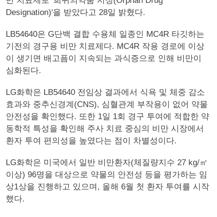
만 치료제로 '희귀의약품 지정(Orphan Drug
Designation)'을 받았다고 28일 밝혔다.
LB54640은 G단백 결합 수용체 일종인 MC4R 타깃하는
기전의 경구용 비만 치료제다. MC4R 작용 경로에 이상
이 생기면 배고픔이 지속되는 과식증으로 인해 비만이
심화된다.
LG화학은 LB54640 전임상 결과에서 식욕 및 체중 감소
효과와 중추신경계(CNS), 심혈관계 부작용이 없어 약물
안전성을 확인했다. 또한 1일 1회 경구 투여에 적합한 약
동학적 특성을 확인해 주사 치료 중심의 비만 시장에서
환자 투여 편의성을 높였다는 점이 차별성이다.
LG화학은 미국에서 일반 비만환자(체질량지수 27 kg/㎡
이상) 96명을 대상으로 약물의 안전성 등을 평가하는 임
상1상을 진행하고 있으며, 올해 6월 첫 환자 투여를 시작
했다.