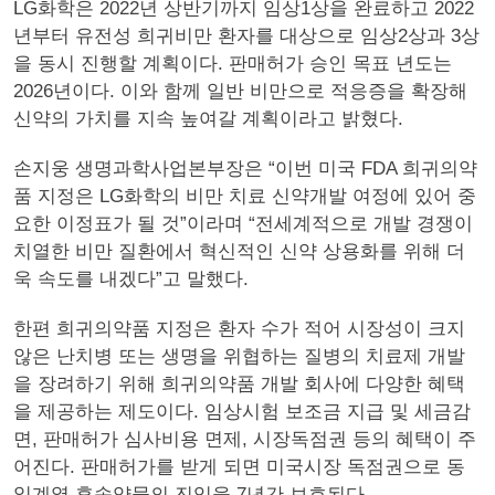
LG화학은 2022년 상반기까지 임상1상을 완료하고 2022
년부터 유전성 희귀비만 환자를 대상으로 임상2상과 3상
을 동시 진행할 계획이다. 판매허가 승인 목표 년도는
2026년이다. 이와 함께 일반 비만으로 적응증을 확장해
신약의 가치를 지속 높여갈 계획이라고 밝혔다.
손지웅 생명과학사업본부장은 “이번 미국 FDA 희귀의약
품 지정은 LG화학의 비만 치료 신약개발 여정에 있어 중
요한 이정표가 될 것”이라며 “전세계적으로 개발 경쟁이
치열한 비만 질환에서 혁신적인 신약 상용화를 위해 더
욱 속도를 내겠다”고 말했다.
한편 희귀의약품 지정은 환자 수가 적어 시장성이 크지
않은 난치병 또는 생명을 위협하는 질병의 치료제 개발
을 장려하기 위해 희귀의약품 개발 회사에 다양한 혜택
을 제공하는 제도이다. 임상시험 보조금 지급 및 세금감
면, 판매허가 심사비용 면제, 시장독점권 등의 혜택이 주
어진다. 판매허가를 받게 되면 미국시장 독점권으로 동
일계열 후속약물의 진입을 7년간 보호된다.