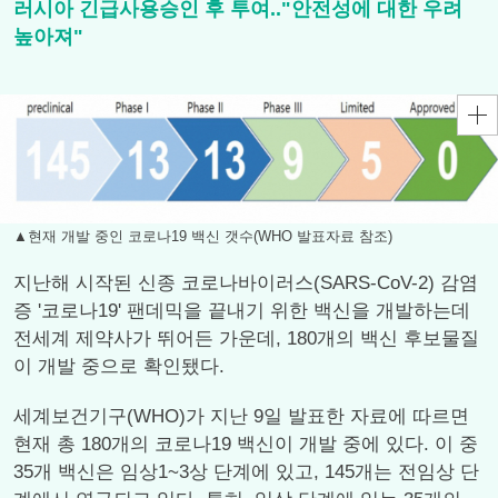
러시아 긴급사용승인 후 투여.."안전성에 대한 우려
높아져"
▲현재 개발 중인 코로나19 백신 갯수(WHO 발표자료 참조)
지난해 시작된 신종 코로나바이러스(SARS-CoV-2) 감염
증 '코로나19' 팬데믹을 끝내기 위한 백신을 개발하는데
전세계 제약사가 뛰어든 가운데, 180개의 백신 후보물질
이 개발 중으로 확인됐다.
세계보건기구(WHO)가 지난 9일 발표한 자료에 따르면
현재 총 180개의 코로나19 백신이 개발 중에 있다. 이 중
35개 백신은 임상1~3상 단계에 있고, 145개는 전임상 단