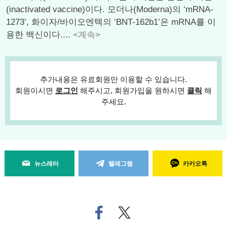
(inactivated vaccine)이다. 모더나(Moderna)의 ‘mRNA-
1273’, 화이자/바이오엔텍의 ‘BNT-162b1’은 mRNA를 이
용한 백신이다....
<계속>
추가내용은 유료회원만 이용할 수 있습니다.
회원이시면
로그인
해주시고, 회원가입을 원하시면
클릭
해
주세요.
뉴스레터
텔레그램
카카오톡
페
트위
이
터로