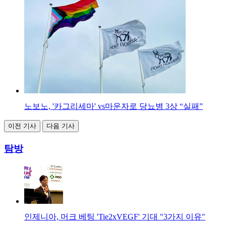
노보노, '카그리세마' vs마운자로 당뇨병 3상 “실패”
이전 기사
다음 기사
탐방
인제니아, 머크 베팅 'Tie2xVEGF' 기대 "3가지 이유"