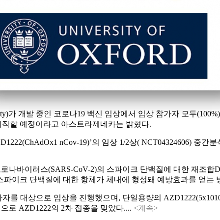
iversity)가 개발 중인 코로나19 백신 임상에서 임상 참가자 모두(
 시작할 예정이라고 아스트라제네카는 밝혔다.
(ChAdOx1 nCov-19)’의 임상 1/2상( NCT04324606) 중
 코로나바이러스(SARS-CoV-2)의 스파이크 단백질에 대한 재
스파이크 단백질에 대한 항체가 체내에 형성돼 예방효과를 얻는 
대상으로 임상을 진행했으며, 단일용량의 AZD1222(5x1010 vir
 AZD1222의 2차 접종을 맞았다....
<계속>