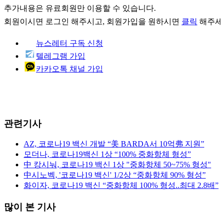
추가내용은 유료회원만 이용할 수 있습니다.
회원이시면
로그인
해주시고, 회원가입을 원하시면
클릭
해주세
뉴스레터 구독 신청
텔레그램 가입
카카오톡 채널 가입
관련기사
AZ, 코로나19 백신 개발 “美 BARDA서 10억弗 지원”
모더나, 코로나19백신 1상 “100% 중화항체 형성”
中 캉시눠, 코로나19 백신 1상 "중화항체 50~75% 형성"
中시노벡, '코로나19 백신' 1/2상 “중화항체 90% 형성”
화이자, 코로나19 백신 “중화항체 100% 형성..최대 2.8배”
많이 본 기사