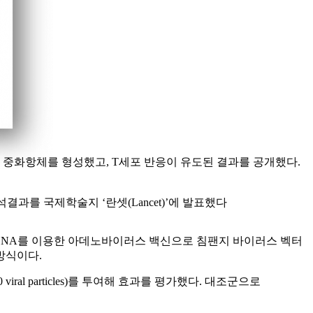
100%) 중화항체를 형성했고, T세포 반응이 유도된 결과를 공개했다.
간분석결과를 국제학술지 ‘란셋(Lancet)’에 발표했다
조합DNA를 이용한 아데노바이러스 백신으로 침팬지 바이러스 벡터
방식이다.
al particles)를 투여해 효과를 평가했다. 대조군으로