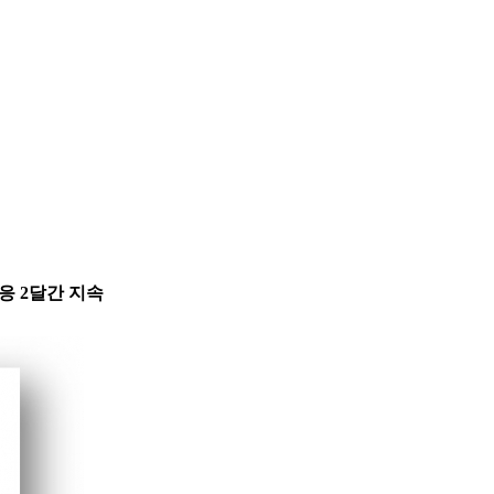
반응 2달간 지속