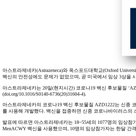
아스트라제네카(Astrazeneca)와 옥스포드대학교(Oxford Un
백신의 안전성에도 문제가 없었으며, 곧 미국에서 임상 3상을
아스트라제네카는 20일(현지시간) 코로나19 백신 후보물질 ‘AZD1222
(doi.org/10.1016/S0140-6736(20)31604-4).
아스트라제네카의 코로나19 백신 후보물질 AZD1222는 신종
를 사용해 개발했다. 백신을 접종하면 신종 코로나바이러스의 
발표에 따르면 아스트라제네카는 18~55세의 1077명의 임상참가자를 
MenACWY 백신을 사용했으며, 10명의 임상참가자는 한달 간격으로