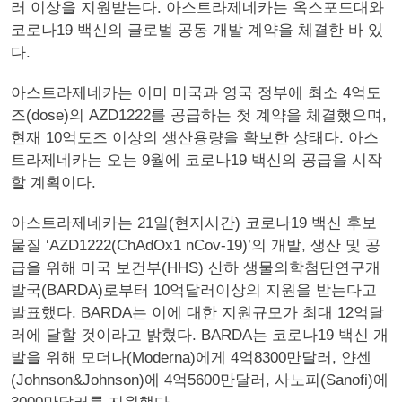
러 이상을 지원받는다. 아스트라제네카는 옥스포드대와
코로나19 백신의 글로벌 공동 개발 계약을 체결한 바 있
다.
아스트라제네카는 이미 미국과 영국 정부에 최소 4억도
즈(dose)의 AZD1222를 공급하는 첫 계약을 체결했으며,
현재 10억도즈 이상의 생산용량을 확보한 상태다. 아스
트라제네카는 오는 9월에 코로나19 백신의 공급을 시작
할 계획이다.
아스트라제네카는 21일(현지시간) 코로나19 백신 후보
물질 ‘AZD1222(ChAdOx1 nCov-19)’의 개발, 생산 및 공
급을 위해 미국 보건부(HHS) 산하 생물의학첨단연구개
발국(BARDA)로부터 10억달러이상의 지원을 받는다고
발표했다. BARDA는 이에 대한 지원규모가 최대 12억달
러에 달할 것이라고 밝혔다. BARDA는 코로나19 백신 개
발을 위해 모더나(Moderna)에게 4억8300만달러, 얀센
(Johnson&Johnson)에 4억5600만달러, 사노피(Sanofi)에