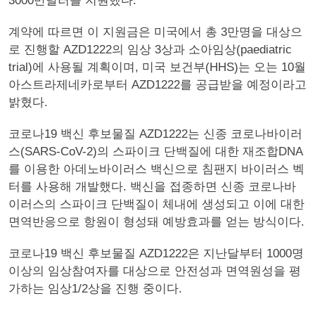
3000만달러를 지원했다.
계약에 따르면 이 지원금은 미국에서 총 3만명을 대상으
로 진행할 AZD1222의 임상 3상과 소아임상(paediatric
trial)에 사용될 계획이며, 미국 보건부(HHS)는 오는 10월
아스트라제네카로부터 AZD1222를 공급받을 예정이라고
밝혔다.
코로나19 백신 후보물질 AZD1222는 신종 코로나바이러
스(SARS-CoV-2)의 스파이크 단백질에 대한 재조합DNA
를 이용한 아데노바이러스 백신으로 침팬지 바이러스 벡
터를 사용해 개발했다. 백신을 접종하면 신종 코로나바
이러스의 스파이크 단백질이 체내에 생성되고 이에 대한
면역반응으로 항원이 형성돼 예방효과를 얻는 방식이다.
코로나19 백신 후보물질 AZD1222은 지난달부터 1000명
이상의 임상참여자를 대상으로 안전성과 면역원성을 평
가하는 임상1/2상을 진행 중이다.