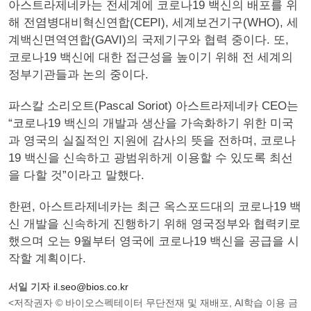
아스트라제네카는 전세계에 코로나19 백신의 배포를 위
해 전염병대비혁신연합(CEPI), 세계보건기구(WHO), 세
계백신면역연합(GAVI)의 국제기구와 협력 중이다. 또,
코로나19 백신에 대한 접근성을 높이기 위해 전 세계의
정부기관들과 논의 중이다.
파스칼 소리오트(Pascal Soriot) 아스트라제네카 CEO는
“코로나19 백신의 개발과 생산을 가속화하기 위한 미국
과 영국의 실질적인 지원에 감사의 뜻을 전하며, 코로나
19 백신을 신속하고 광범위하게 이용할 수 있도록 최선
을 다할 것”이라고 말했다.
한편, 아스트라제네카는 최근 옥스포드대의 코로나19 백
신 개발을 신속하게 진행하기 위해 영국정부와 협력키로
했으며 오는 9월부터 영국에 코로나19 백신을 공급을 시
작할 계획이다.
서일 기자
il.seo@bios.co.kr
<저작권자 © 바이오스펙테이터 무단전재 및 재배포, AI학습 이용 금