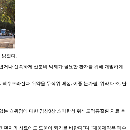
 밝혔다.
어렵거나 신속하게 산분비 억제가 필요한 환자를 위해 개발하게
펙수프라잔과 위약을 무작위 배정, 이중 눈가림, 위약 대조, 단
 있는 △위염에 대한 임상3상 △미란성 위식도역류질환 치료 후
어려웠던 환자의 치료에도 도움이 되기를 바란다”며 “대웅제약은 펙수