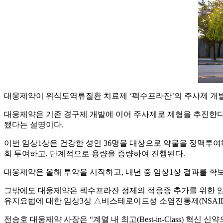
대웅제약이 위식도역류질환 치료제 ‘펙수프라잔’의 주사제 개발
대웅제약은 기존 경구제 개발에 이어 주사제로 제형을 추진한다
됐다는 설명이다.
이번 임상1상은 건강한 성인 36명을 대상으로 약물을 정맥투여해
회 투여하고, 단계적으로 용량을 증량하여 진행된다.
대웅제약은 올해 투약을 시작하고, 내년 중 임상1상 결과를 확
그밖에도 대웅제약은 펙수프라잔 정제의 적응증 추가를 위한 임
유지요법에 대한 임상3상 △비스테로이드성 소염진통제(NSAID
전승호 대웅제약 사장은 “계열 내 최고(Best-in-Class)