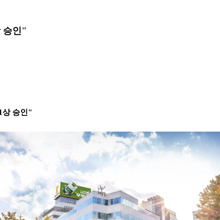
상 승인"
1상 승인"