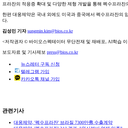
프라잔의 적응증 확대 및 다양한 제형 개발을 통해 펙수프라잔
한편 대웅제약은 국내 외에도 미국과 중국에서 펙수프라잔의 임상
다.
김성민 기자
sungmin.kim@bios.co.kr
<저작권자 © 바이오스펙테이터 무단전재 및 재배포, AI학습 이
보도자료 및 기사제보
press@bios.co.kr
뉴스레터 구독 신청
텔레그램 가입
카카오톡 채널 가입
관련기사
대웅제약, '펙수프라잔' 브라질 7300만弗 수출계약