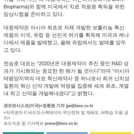
Biopharma)와 함께 미국에서 치료 적응증 획득을 위한
임상시험을 준비하고 있다.
대웅제약은 아시아 최초로 자체 개발한 보툴리눔 톡신
제품의 미국, 유럽 등 선진국 허가를 획득해 미국과 캐나
다에서 제품을 발매했고, 올해 유럽에서도 발매를 앞두
고 있다.
전승호 대표는 “2020년은 대웅제약이 추진 중인 R&D 성
과가 가시화되는 중요한 한 해가 될 것이다”라며 “아시아
태평양지역의 대표 혁신제약사 중 하나로서 희귀 난치성
질환의 혁신 신약 개발에 역량을 집중해 세계 최초, 계열
내 최고 신약을 개발해내겠다”고 밝혔다.
샌프란시스코(미국)=장종원 기자
jjw@bios.co.kr
<저작권자 © 바이오스펙테이터 무단전재 및 재배포, AI학습 이용 금
지>
보도자료 및 기사제보
press@bios.co.kr