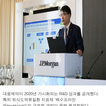
대웅제약이 2020년 가시화되는 R&D 성과를 공개했다.
특히 위식도역류질환 치료제 ‘펙수프라잔
(Fexuprazan)’의 글로벌 개발이 올해 본격화된다.