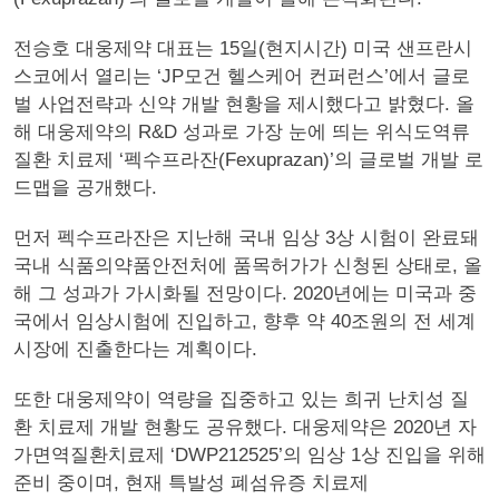
전승호 대웅제약 대표는 15일(현지시간) 미국 샌프란시
스코에서 열리는 ‘JP모건 헬스케어 컨퍼런스’에서 글로
벌 사업전략과 신약 개발 현황을 제시했다고 밝혔다. 올
해 대웅제약의 R&D 성과로 가장 눈에 띄는 위식도역류
질환 치료제 ‘펙수프라잔(Fexuprazan)’의 글로벌 개발 로
드맵을 공개했다. ​
먼저 펙수프라잔은 지난해 국내 임상 3상 시험이 완료돼
국내 식품의약품안전처에 품목허가가 신청된 상태로, 올
해 그 성과가 가시화될 전망이다. 2020년에는 미국과 중
국에서 임상시험에 진입하고, 향후 약 40조원의 전 세계
시장에 진출한다는 계획이다.
​또한 대웅제약이 역량을 집중하고 있는 희귀 난치성 질
환 치료제 개발 현황도 공유했다. 대웅제약은 2020년 자
가면역질환치료제 ‘DWP212525’의 임상 1상 진입을 위해
준비 중이며, 현재 특발성 폐섬유증 치료제