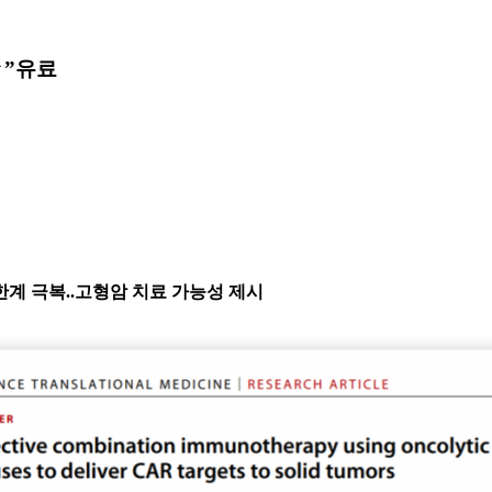
↑”
유료
 한계 극복..고형암 치료 가능성 제시