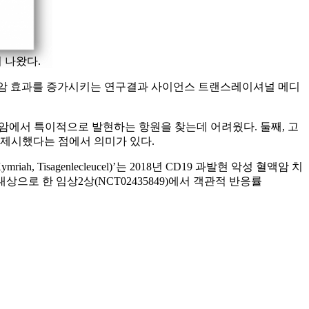
략이 나왔다.
T 치료제 항암 효과를 증가시키는 연구결과 사이언스 트랜스레이셔널 메디
형암에서 특이적으로 발현하는 항원을 찾는데 어려웠다. 둘째, 고
성을 제시했다는 점에서 의미가 있다.
Tisagenlecleucel)’는 2018년 CD19 과발현 악성 혈액암 치
를 대상으로 한 임상2상(NCT02435849)에서 객관적 반응률