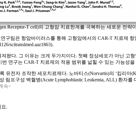
 Antigen Receptor-T cell)의 고형암 치료한계를 극복하는 새로운 전
ity of Hope) 연구팀은 항암바이러스를 통해 고형암에서의 CAR-
6/scitranslmed.aaz1863).
겨져왔다. 그 이유는 크게 두가지이다. 첫째 정상세포가 아닌 고
는다. 이번 연구는 CAR-T 치료제의 적용 범위를 넓힐 수 있는 가능
작한 세포치료제다. 노바티스(Norvartis)의 ‘킴리아(Kymriah, 
성 백혈병(Acute Lymphoblastic Leukemia, ALL) 환자
계속>
요.