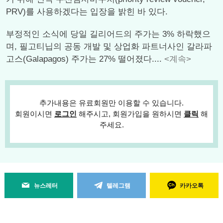
PRV)를 사용하겠다는 입장을 밝힌 바 있다.
부정적인 소식에 당일 길리어드의 주가는 3% 하락했으
며, 필고티닙의 공동 개발 및 상업화 파트너사인 갈라파
고스(Galapagos) 주가는 27% 떨어졌다....
<계속>
추가내용은 유료회원만 이용할 수 있습니다.
회원이시면
로그인
해주시고, 회원가입을 원하시면
클릭
해
주세요.
뉴스레터
텔레그램
카카오톡