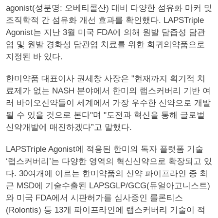
agonist(성분명: 오베티콜산) 대비 다양한 섬유화 마커 및
조직학적 간 섬유화 개선 효과를 확인했다. LAPSTriple
Agonist는 지난 3월 미국 FDA에 의해 원발 담즙성 담관
염 및 원발 경화성 담관염 치료를 위한 희귀의약품으로
지정된 바 있다.
한미약품 대표이사 권세창 사장은 "현재까지 획기적 치
료제가 없는 NASH 분야에서 한미의 랩스커버리 기반 여
러 바이오신약들이 세계에서 가장 우수한 신약으로 개발
될 수 있을 것으로 본다"며 "도전과 혁신을 통해 글로벌
신약개발에 매진하겠다”고 말했다.
LAPSTriple Agonist에 적용된 한미의 독자 플랫폼 기술
‘랩스커버리’는 다양한 영역의 혁신신약으로 확장되고 있
다. 30여개에 이르는 한미약품의 신약 파이프라인 중 최
근 MSD에 기술수출된 LAPSGLP/GCG(듀얼아고니스트)
와 미국 FDA에서 시판허가를 심사중인 롤론티스
(Rolontis) 등 13개 파이프라인에 랩스커버리 기술이 적