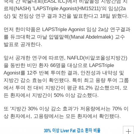
국제 간 학술대회(EASL ILC)에서 비알콜성 지방간염 치
료제(NASH) 'LAPSTriple Agonist(HM15211)'의 임상(2a
상) 및 전임상 연구 결과 3건을 발표한다고 18일 밝혔다.
먼저 한미약품은 LAPSTriple Agonist 임상 2a상 연구결과
를 듀크대학교 마날 압델말렉(Manal Abdelmalek) 교수
발표로 공개한다.
앞서 공개한 연구에 따르면, NAFLD(비알코올성지방간)
을 동반한 비만 환자 66명을 대상으로 LAPSTriple
Agonist를 12주 반복 투여한 결과, 안전성과 내약성 및
지방간 감소 효능이 확인됐다. 특히 최고 용량 투여 그룹
에서 투여 전 대비 지방간이 평균 81.2% 감소했으며, 모
든 환자에서 지방간이 50% 이상 감소했다.
또 '지방간 30% 이상 감소 효과'가 저용량에서는 70% 이
상 환자에서, 고용량에서는 모든 환자에서 확인됐다.