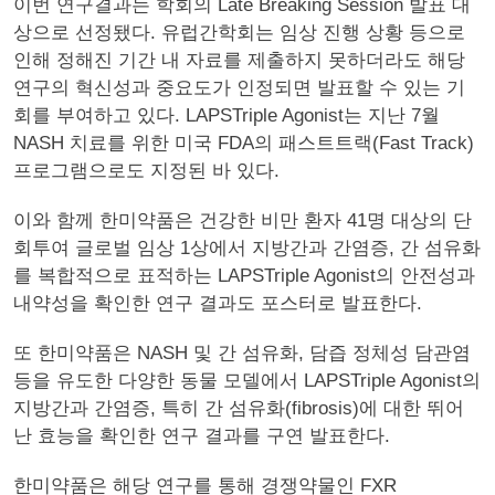
이번 연구결과는 학회의 Late Breaking Session 발표 대
상으로 선정됐다. 유럽간학회는 임상 진행 상황 등으로
인해 정해진 기간 내 자료를 제출하지 못하더라도 해당
연구의 혁신성과 중요도가 인정되면 발표할 수 있는 기
회를 부여하고 있다. LAPSTriple Agonist는 지난 7월
NASH 치료를 위한 미국 FDA의 패스트트랙(Fast Track)
프로그램으로도 지정된 바 있다.
이와 함께 한미약품은 건강한 비만 환자 41명 대상의 단
회투여 글로벌 임상 1상에서 지방간과 간염증, 간 섬유화
를 복합적으로 표적하는 LAPSTriple Agonist의 안전성과
내약성을 확인한 연구 결과도 포스터로 발표한다.
또 한미약품은 NASH 및 간 섬유화, 담즙 정체성 담관염
등을 유도한 다양한 동물 모델에서 LAPSTriple Agonist의
지방간과 간염증, 특히 간 섬유화(fibrosis)에 대한 뛰어
난 효능을 확인한 연구 결과를 구연 발표한다.
한미약품은 해당 연구를 통해 경쟁약물인 FXR