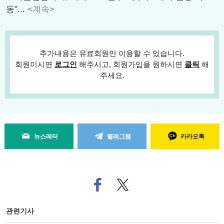
동"...
<계속>
추가내용은 유료회원만 이용할 수 있습니다.
회원이시면
로그인
해주시고, 회원가입을 원하시면
클릭
해
주세요.
뉴스레터
텔레그램
카카오톡
페
트위
이
터로
스
기사
북
공유
관련기사
으
하기