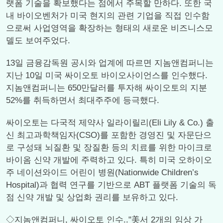
랫폼 기술을 확보했다는 점에서 주목할 만하다. 또한 국
내 바이오벤처가 미국 현지의 관련 기업을 직접 인수함
으로써 사업영역을 확장하는 형태의 새로운 비즈니스모
델도 보여주었다.
13일 금융감독원 공시와 업계에 따르면 지놈앤컴퍼니는
지난 10일 미국 싸이오토 바이오사이언스를 인수했다.
지놈앤컴퍼니는 650만달러를 투자해 싸이오토의 지분
52%를 취득하면서 최대주주에 등극했다.
싸이오토는 다국적 제약사 일라이릴리(Eli Lily & Co.) 출
신 최고과학책임자(CSO)를 포함한 경영진 및 자문단으
로 구성돼 뇌질환 및 장질환 등의 치료를 위한 마이크로
바이옴 신약 개발에 주력하고 있다. 특히 미국 오하이오
주 네이션와이드 어린이 병원(Nationwide Children’s
Hospital)과 협력 연구를 기반으로 ABT 플랫폼 기술의 독
점 신약 개발 및 상업화 권리를 보유하고 있다.
◇지놈앤컴퍼니, 싸이오토 인수.."美서 2개의 임상 가