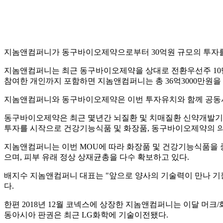
지놈앤컴퍼니가 동구바이오제약으로부터 30억원 규모의 투자를
지놈앤컴퍼니는 최근 동구바이오제약을 상대로 전환우선주 10만
참여한 개인까지 포함하면 지놈앤컴퍼니는 총 36억3000만원을
지놈앤컴퍼니와 동구바이오제약은 이번 투자유치와 함께 공동사
동구바이오제약은 최근 몇년간 뇌질환 및 치매질환 신약개발기업
투자를 시작으로 건강기능식품 및 화장품, 동구바이오제약의 의
지놈앤컴퍼니는 이번 MOU에 따라 화장품 및 건강기능식품을
으며, 피부 유래 정상 상재균총을 다수 확보하고 있다.
배지수 지놈앤컴퍼니 대표는 "앞으로 양사의 기술력이 만나 
다.
한편 2018년 12월 코넥스에 상장한 지놈앤컴퍼니는 이달 머크/
동아시아 판권은 최근 LG화학에 기술이전됐다.