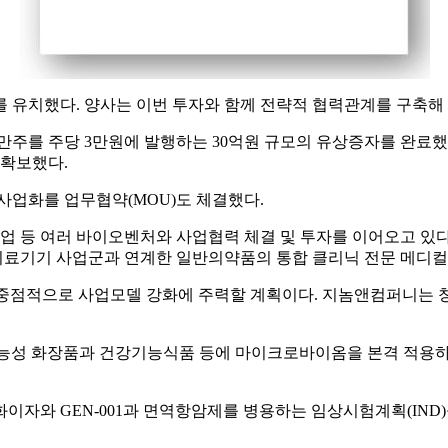
 유치했다. 양사는 이번 투자와 함께 전략적 협력관계를 구축해
주를 주당 3만원에 발행하는 30억원 규모의 유상증자를 완료했
 확보했다.
업화를 업무협약(MOU)도 체결했다.
 등 여러 바이오벤처와 사업협력 체결 및 투자를 이어오고 있
료기기 사업군과 연계한 일반의약품의 통합 클리닉 전문 메디컬
 중점적으로 사업모델 강화에 주력할 계획이다. 지놈앤컴퍼니는 
기능성 화장품과 건강기능식품 등에 마이크로바이옴을 본격 적용하
화이자와 GEN-001과 면역항암제를 병용하는 임상시험계획(IND)을