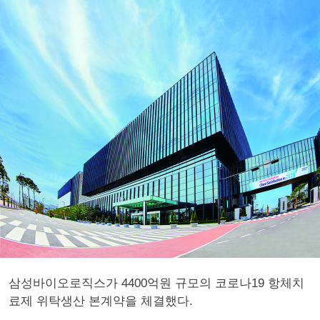
삼성바이오로직스가 4400억원 규모의 코로나19 항체치
료제 위탁생산 본계약을 체결했다.