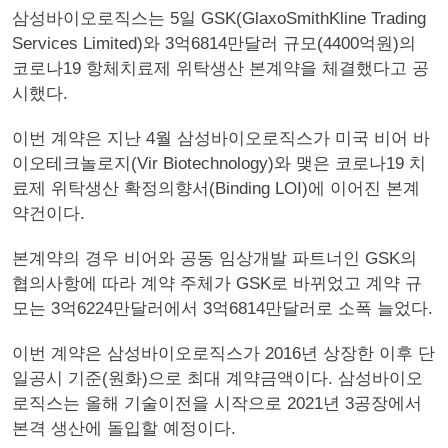
​삼성바이오로직스는 5일 GSK(GlaxoSmithKline Trading
Services Limited)와 3억6814만달러 규모(4400억원)의
코로나19 항체치료제 위탁생산 본계약을 체결했다고 공
시했다.
이번 계약은 지난 4월 삼성바이오로직스가 미국 비어 바
이오테크놀로지(Vir Biotechnology)와 맺은 코로나19 치
료제 위탁생산 확정의향서(Binding LOI)에 이어진 본계
약건이다.
본계약의 경우 비어와 공동 임상개발 파트너인 GSK의
협의사항에 따라 계약 주체가 GSK로 바뀌었고 계약 규
모는 3억6224만달러에서 3억6814만달러로 소폭 늘었다.
이번 계약은 삼성바이오로직스가 2016년 상장한 이후 단
일공시 기준(원화)으로 최대 계약금액이다. 삼성바이오
로직스는 올해 기술이전을 시작으로 2021년 3공장에서
본격 생산에 돌입할 예정이다.