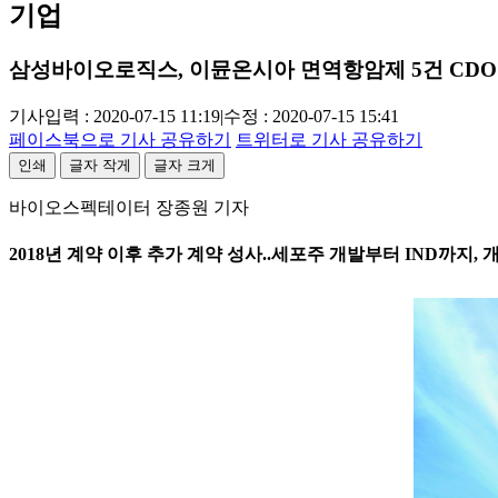
기업
삼성바이오로직스, 이뮨온시아 면역항암제 5건 CDO
기사입력 : 2020-07-15 11:19
|
수정 : 2020-07-15 15:41
페이스북으로 기사 공유하기
트위터로 기사 공유하기
인쇄
글자 작게
글자 크게
바이오스펙테이터 장종원 기자
2018년 계약 이후 추가 계약 성사..세포주 개발부터 IND까지,