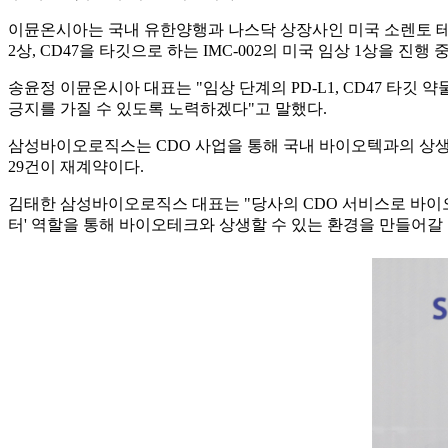
이뮨온시아는 국내 유한양행과 나스닥 상장사인 미국 소렌토 테라퓨
2상, CD47을 타깃으로 하는 IMC-002의 미국 임상 1상을 진행 
송윤정 이뮨온시아 대표는 "임상 단계의 PD-L1, CD47 타
긍지를 가질 수 있도록 노력하겠다"고 말했다.
삼성바이오로직스는 CDO 사업을 통해 국내 바이오텍과의 상생 
29건이 재계약이다.
김태한 삼성바이오로직스 대표는 "당사의 CDO 서비스로 바이오
터' 역할을 통해 바이오테크와 상생할 수 있는 환경을 만들어갈 