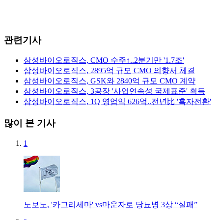
관련기사
삼성바이오로직스, CMO 수주↑..2분기만 '1.7조'
삼성바이오로직스, 2895억 규모 CMO 의향서 체결
삼성바이오로직스, GSK와 2840억 규모 CMO 계약
삼성바이오로직스, 3공장 '사업연속성 국제표준' 획득
삼성바이오로직스, 1Q 영업익 626억..전년比 '흑자전환'
많이 본 기사
1
노보노, '카그리세마' vs마운자로 당뇨병 3상 “실패”