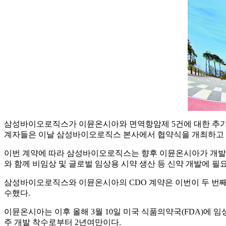
삼성바이오로직스가 이뮨온시아와 면역항암제 5건에 대한 추가 위
계자들은 이날 삼성바이오로직스 본사에서 협약식을 개최하고 
이번 계약에 따라 삼성바이오로직스는 향후 이뮨온시아가 개발할 물
와 함께 비임상 및 글로벌 임상용 시약 생산 등 신약 개발에 필
삼성바이오로직스와 이뮨온시아의 CDO 계약은 이번이 두 번째다.
수했다.
이뮨온시아는 이후 올해 3월 10일 미국 식품의약국(FDA)에 임상 1상 
주 개발 착수로부터 2년여만이다.