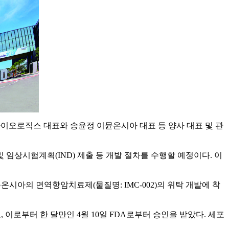
이오로직스 대표와 송윤정 이뮨온시아 대표 등 양사 대표 및 관
임상시험계획(IND) 제출 등 개발 절차를 수행할 예정이다. 이
시아의 면역항암치료제(물질명: IMC-002)의 위탁 개발에 착
제출했고, 이로부터 한 달만인 4월 10일 FDA로부터 승인을 받았다. 세포