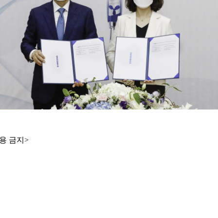
용 금지>