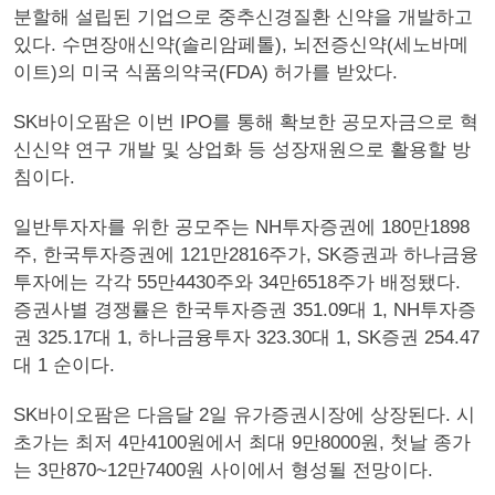
분할해 설립된 기업으로 중추신경질환 신약을 개발하고
있다. 수면장애신약(솔리암페톨), 뇌전증신약(세노바메
이트)의 미국 식품의약국(FDA) 허가를 받았다.
SK바이오팜은 이번 IPO를 통해 확보한 공모자금으로 혁
신신약 연구 개발 및 상업화 등 성장재원으로 활용할 방
침이다.
일반투자자를 위한 공모주는 NH투자증권에 180만1898
주, 한국투자증권에 121만2816주가, SK증권과 하나금융
투자에는 각각 55만4430주와 34만6518주가 배정됐다.
증권사별 경쟁률은 한국투자증권 351.09대 1, NH투자증
권 325.17대 1, 하나금융투자 323.30대 1, SK증권 254.47
대 1 순이다.
SK바이오팜은 다음달 2일 유가증권시장에 상장된다. 시
초가는 최저 4만4100원에서 최대 9만8000원, 첫날 종가
는 3만870~12만7400원 사이에서 형성될 전망이다.