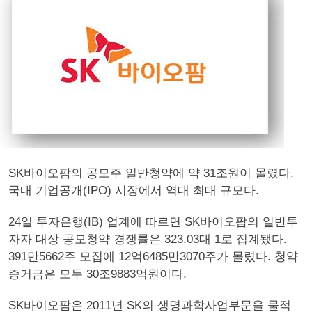
SK바이오팜의 공모주 일반청약에 약 31조원이 몰렸다.
국내 기업공개(IPO) 시장에서 역대 최대 규모다.
24일 투자은행(IB) 업계에 따르면 SK바이오팜의 일반투
자자 대상 공모청약 경쟁률은 323.03대 1로 집계됐다.
391만5662주 모집에 12억6485만3070주가 몰렸다. 청약
증거금은 모두 30조9883억원이다.
SK바이오팜은 2011년 SK의 생명과학사업부문을 물적