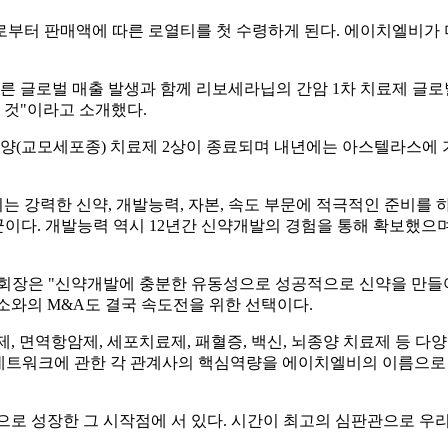
로부터 판매액에 따른 로열티를 첫 수령하게 된다. 에이치엘비가
 글로벌 매출 발생과 함께 리보세라닙의 간암 1차 치료제 글로벌 
 것"이라고 소개했다.
양(교모세포종) 치료제 2상이 종료되며 내년에는 아스텔라스에
 강력한 신약, 개발능력, 자본, 속도 부문에 적극적인 준비를 
보군이다. 개발능력 역시 12년간 신약개발의 경험을 통해 확보
 진 회장은 "신약개발에 충분한 유동성으로 성공적으로 신약을 만
소와의 M&A도 결국 속도전을 위한 선택이다.
, 면역항암제, 세포치료제, 패혈증, 백신, 뇌종양 치료제 등 다
 네트워크에 관한 각 관계사의 핵심역량을 에이치엘비의 이름으로 통합한 
적으로 성장한 그 시작점에 서 있다. 시간이 최고의 심판관으로 우