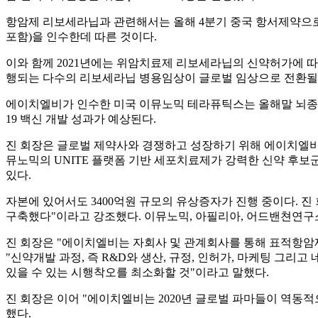
항암제 리보세라닙과 관련해서는 올해 4분기 중국 항서제약으
포함)을 인수한데 따른 것이다.
이와 함께 2021년에는 위암치료제 리보세라닙의 신약허가에 따른
행되는 다수의 리보세라닙 병용임상이 글로벌 임상으로 전환될
에이치엘비가 인수한 미국 이뮤노믹 테라퓨틱스는 올해말 뇌종
19 백신 개발 성과가 예상된다.
진 회장은 글로벌 제약사와 경쟁하고 성장하기 위해 에이치엘비는
뮤노믹의 UNITE 플랫폼 기반 세포치료제가 강력한 신약 후
있다.
자본에 있어서도 3400억원 규모의 유상증자가 진행 중이다.
구축했다"이라고 강조했다. 이뮤노믹, 아필리아, 어드밴쳔연구
진 회장은 "에이치엘비는 자회사 및 관계회사를 통해 표적항암제
"신약개발 과정, 즉 R&D와 생산, 규정, 인허가, 마케팅 그리고
있을 수 있는 시행착오를 최소화할 것"이라고 말했다.
진 회장은 이어 "에이치엘비는 2020년 글로벌 파마들이 역동
했다.