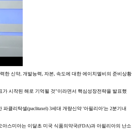
력한 신약, 개발능력, 자본, 속도에 대한 에이치엘비의 준비상황
 목표가 시작된 해로 기억될 것"이라면서 핵심성장전략을 발표했
파클리탁셀(paclitaxel) 3세대 개량신약 '아필리아'는 2분기내
오아스미아는 이달초 미국 식품의약국(FDA)과 아필리아의 난소