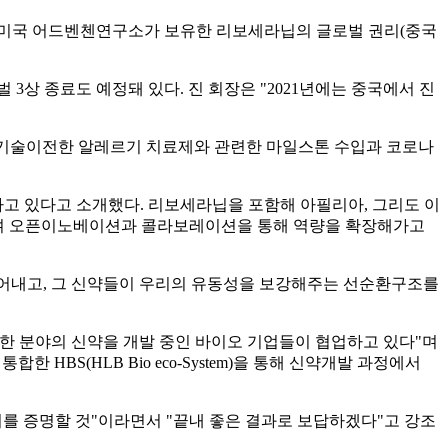
 미국 어드벤첸연구소가 보유한 리보세라닙의 글로벌 권리(중국
3상 종료도 예정돼 있다. 진 회장은 "2021년에는 중국에서 진
 기술이전한 알레르기 치료제와 관련한 마일스톤 수입과 코로나
하고 있다고 소개했다. 리보세라닙을 포함해 아필리아, 그리도 이
했으며 오픈이노베이션과 콜라보레이션을 통해 역량을 확장해가고
들어내고, 그 신약들이 우리의 유동성을 보강해주는 선순환구조를
양한 분야의 신약을 개발 중인 바이오 기업들이 협업하고 있다"며
HBS(HLB Bio eco-System)을 통해 신약개발 과정에서
리를 증명할 것"이라면서 "끝내 좋은 결과로 보답하겠다"고 강조