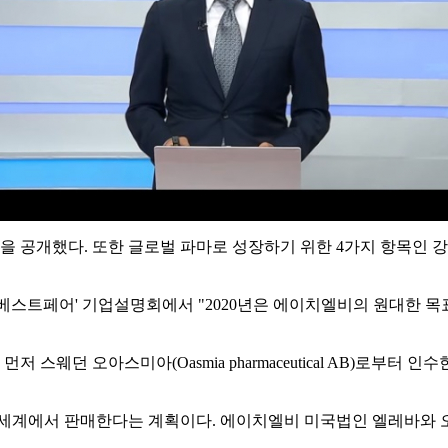
공개했다. 또한 글로벌 파마로 성장하기 위한 4가지 항목인 강
아 인베스트페어' 기업설명회에서 "2020년은 에이치엘비의 원대한
 오아스미아(Oasmia pharmaceutical AB)로부터 인수한 
전세계에서 판매한다는 계획이다. 에이치엘비 미국법인 엘레바와 