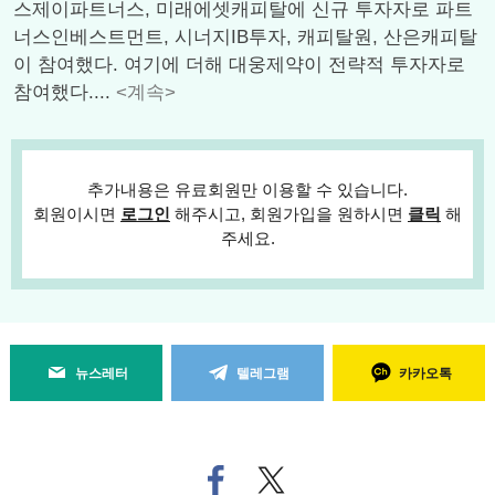
스제이파트너스, 미래에셋캐피탈에 신규 투자자로 파트
너스인베스트먼트, 시너지IB투자, 캐피탈원, 산은캐피탈
이 참여했다. 여기에 더해 대웅제약이 전략적 투자자로
참여했다....
<계속>
추가내용은 유료회원만 이용할 수 있습니다.
회원이시면
로그인
해주시고, 회원가입을 원하시면
클릭
해
주세요.
뉴스레터
텔레그램
카카오톡
페
트위
이
터로