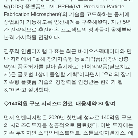
달(DDS) 플랫폼인 'IVL-PPFM(IVL-Precision Particle
Fabrication Microsphere)'의 기술을 고도화하는 동시에
상업화가 가능하도록 양산체계를 구축해왔다. 지난 5년
간 전략적으로 추진해온 프로젝트의 성과들이 올해부터
본격 가시화될 전망이다.
김주희 인벤티지랩 대표는 최근 바이오스펙테이터와 만
난 자리에서 "올해 장기지속형 동물의약품(심장사상충
약)의 품목허가를 받아 출시하고, 인체의약품(탈모치료
제)은 글로벌 1상에 돌입할 계획"이라면서 "우리의 장기
지속형 플랫폼 기술의 경쟁력을 인정받는 한해가 될
것"이라고 설명했다.
◇140억원 규모 시리즈C 완료..대웅제약 SI 참여
먼저 인벤티지랩은 2020년 첫번째 성과로 140억원 규모
의 시리즈C 투자를 성공적으로 완료했다. 이번 투자에는
기존 투자자인 스틱인베스트먼트, 스톤브릿지벤처스, 에