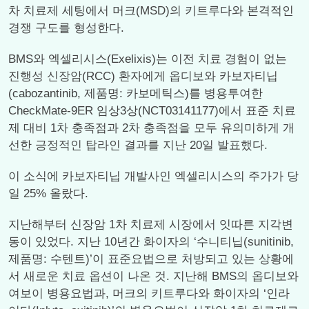
차 치료제 세팅에서 머크(MSD)의 키트루다와 본격적인
경쟁 구도를 형성한다.
BMS와 엑셀리시스(Exelixis)는 이전 치료 경험이 없는
진행성 신장암(RCC) 환자에게 옵디보와 카보자티닙
(cabozantinib, 제품명: 카보메틱스)를 병용투여한
CheckMate-9ER 임상3상(NCT03141177)에서 표준 치료
제 대비 1차 충족점과 2차 충족점을 모두 유의미하게 개
선한 긍정적인 탑라인 결과를 지난 20일 발표했다.
이 소식에 카보자티닙 개발사인 엑셀리시스의 주가가 당
일 25% 올랐다.
지난해부터 신장암 1차 치료제 시장에서 잇따른 지각변
동이 있었다. 지난 10년간 화이자의 ‘수니티닙(sunitinib,
제품명: 수텐트)’이 표준요법으로 처방되고 있는 상황에
서 새로운 치료 옵션이 나온 것. 지난해 BMS의 옵디보와
여보이 병용요법과, 머크의 키트루다와 화이자의 ‘인라