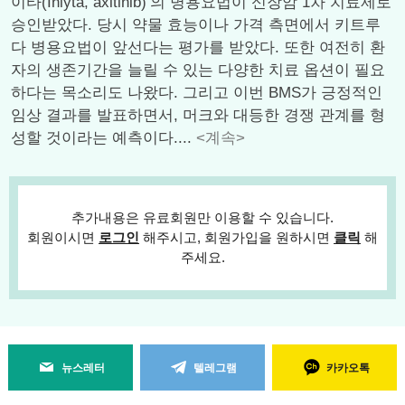
이타(Inlyta, axitinib)’의 병용요법이 신장암 1차 치료제로
승인받았다. 당시 약물 효능이나 가격 측면에서 키트루
다 병용요법이 앞선다는 평가를 받았다. 또한 여전히 환
자의 생존기간을 늘릴 수 있는 다양한 치료 옵션이 필요
하다는 목소리도 나왔다. 그리고 이번 BMS가 긍정적인
임상 결과를 발표하면서, 머크와 대등한 경쟁 관계를 형
성할 것이라는 예측이다....
<계속>
추가내용은 유료회원만 이용할 수 있습니다.
회원이시면
로그인
해주시고, 회원가입을 원하시면
클릭
해
주세요.
뉴스레터
텔레그램
카카오톡