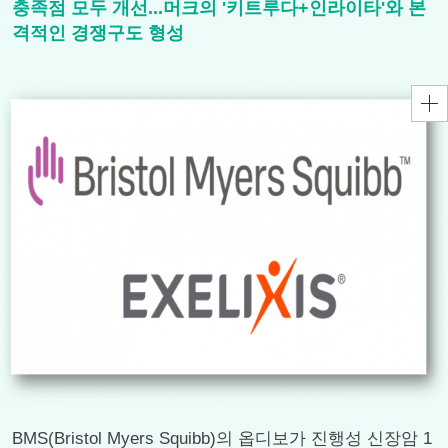
충족점 모두 개선...머크의 '키트루다+인라이타'와 본
격적인 경쟁구도 형성
BMS(Bristol Myers Squibb)의 옵디보가 진행성 신장암 1