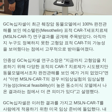
GC녹십자셀이 최근 췌장암 동물모델에서 100% 완전관
해를 보인 메소텔린(Mesothelin) 표적 CAR-T세포치료제
(MSLN-CAR-T) 연구결과를 공개해 주목받았다. 아직까
지 누구도 정복하지 못한 고형암 표적 CAR-T의 가능성
을 보여줬다는 점에서 고무적으로 받아들여졌다.
안종성 GC녹십자셀 연구소장은 "지금까지 고형암을 치
료하기 위해 다양한 표적의 CAR-T 치료제가 시도됐지만
동물모델에서조차 완전관해를 보인 예가 거의 없었다"면
서 "이번 MSLN-CAR-T의 경우 비임상실험의 임상실행
가능성(clinical feasibility)이 높은 동소이식 모델에서 나
온 결과라는 점에서 더 큰 의미가 있다"고 설명했다.
GC녹십자셀은 이러한 결과를 가지고 MSLN-CAR-T를
사람에게 적용하기 위한 미국 임상 준비에 돌입했다. 내