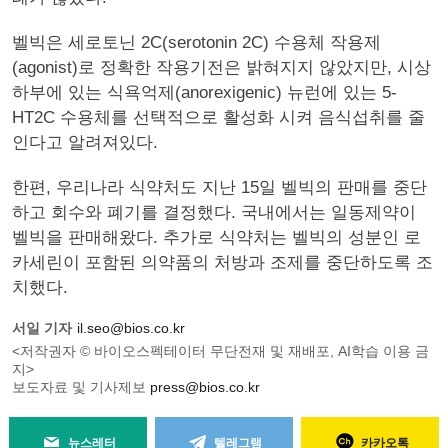
벨빅은 세로토닌 2C(serotonin 2C) 수용체 작용제
(agonist)로 정확한 작용기전은 밝혀지지 않았지만, 시상
하부에 있는 식욕억제(anorexigenic) 뉴런에 있는 5-
HT2C 수용체를 선택적으로 활성화 시켜 음식섭취를 줄
인다고 알려져있다.
한편, 우리나라 식약처도 지난 15일 벨빅의 판매를 중단
하고 회수와 폐기를 결정했다. 국내에서는 일동제약이
벨빅을 판매해왔다. 추가로 식약처는 벨빅의 성분인 로
카세린이 포함된 의약품의 처방과 조제를 중단하도록 조
치했다.
서일 기자
il.seo@bios.co.kr
<저작권자 © 바이오스펙테이터 무단전재 및 재배포, AI학습 이용 금
지>
보도자료 및 기사제보
press@bios.co.kr
뉴스레터
텔레그램
카카오톡