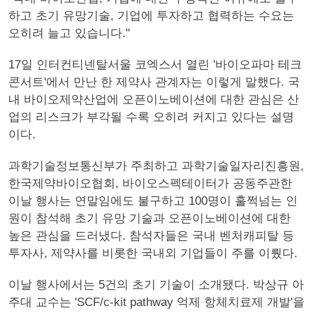
하고 초기 유망기술, 기업에 투자하고 협력하는 수요는
오히려 늘고 있습니다."
17일 인터컨티넨탈서울 코엑스서 열린 '바이오파마 테크
콘서트'에서 만난 한 제약사 관계자는 이렇게 말했다. 국
내 바이오제약산업에 오픈이노베이션에 대한 관심은 산
업의 리스크가 부각될 수록 오히려 커지고 있다는 설명
이다.
과학기술정보통신부가 주최하고 과학기술일자리진흥원,
한국제약바이오협회, 바이오스펙테이터가 공동주관한
이날 행사는 연말임에도 불구하고 100명이 훌쩍넘는 인
원이 참석해 초기 유망 기술과 오픈이노베이션에 대한
높은 관심을 드러냈다. 참석자들은 국내 벤처캐피탈 등
투자사, 제약사를 비롯한 국내외 기업들이 주를 이뤘다.
이날 행사에서는 5건의 초기 기술이 소개됐다. 박상규 아
주대 교수는 'SCF/c-kit pathway 억제 항체치료제 개발'을