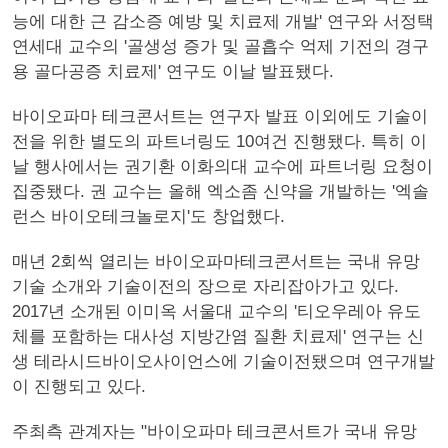
능에 대한 근 감소증 예방 및 치료제 개발' 연구와 서정택
연세대 교수의 '골생성 증가 및 골흡수 억제 기전의 경구
용 골다공증 치료제' 연구도 이날 발표됐다.
바이오파마 테크콘서트는 연구자 발표 이외에도 기술이
전을 위한 별도의 파트너링도 10여건 진행됐다. 특히 이
날 행사에서는 권기환 이화의대 교수에 파트너링 요청이
집중됐다. 권 교수는 올해 엑소좀 신약을 개발하는 '엑솔
런스 바이오테크놀로지'도 창업했다.
매년 2회씩 열리는 바이오파마테크콘서트는 국내 유망
기술 소개와 기술이전의 장으로 자리잡아가고 있다.
2017년 소개된 이미옥 서울대 교수의 '티오우레아 유도
체를 포함하는 대사성 지방간염 질환 치료제' 연구는 신
생 테라시드바이오사이언스에 기술이전됐으며 연구개발
이 진행되고 있다.
주최측 관계자는 "바이오파마 테크콘서트가 국내 유망