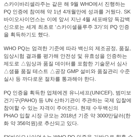
스카이바리셀라주는 같은 해 9월 WHO에서 진행하는
PQ 인증에 참여해 약 1년 4개월만에 성과를 거뒀다. SK
바이오사이언스는 이에 앞서 지난 4월 세포배양 독감백
신으로는 세계 최초로 ‘스카이셀플루주 3가’의 PQ 인증
을 획득하기도 했다.
WHO PQ는 엄격한 기준에 따라 백신의 제조공정, 품질,
임상시험 결과를 평가해 안전성 및 유효성을 인증하는
제도로 △임상과 품질 데이터를 포함한 기술문서 심사
△샘플 품질 테스트 △공장 GMP 설비와 품질관리 수준
실사 등 까다로운 절차를 통과해야 한다.
PQ 인증을 획득한 업체에겐 유니세프(UNICEF), 범미보
건기구(PAHO) 등 UN 산하기관이 주관하는 국제 입찰에
참여할 수 있는 자격이 주어진다. 현재 수두백신의
PHAO 입찰 시장 규모는 2018년 기준 약 3000만달러(한
화 약 356억원)로 추산되고 있다.