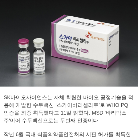
SK바이오사이언스는 자체 확립한 바이오 공정기술을 적
용해 개발한 수두백신 ‘스카이바리셀라주’로 WHO PQ
인증을 최종 획득했다고 11일 밝혔다. MSD '바리박스
주'이어 수두백신으로는 두번째 인증이다.
작년 6월 국내 식품의약품안전처의 시판 허가를 획득한