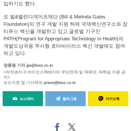
입하기도 했다.
또 빌&멜린다게이츠재단 (Bill & Melinda Gates
Foundation)의 연구 개발 지원 하에 국제백신연구소와 장
티푸스 백신을 개발하고 있고 글로벌 기구인
PATH(Program for Appropriate Technology in Health)의
개발도상국용 주사형 로타바이러스 백신 개발에도 참여
하고 있다.
장종원 기자
jjw@bios.co.kr
<저작권자 © 바이오스펙테이터 무단전재 및 재배포, AI학습 이용 금
지>
보도자료 및 기사제보
press@bios.co.kr
뉴스레터
텔레그램
카카오톡
페
트위
이
터로