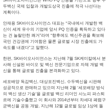
SK바이오사이언스는 WHO PQ 인증을 기반으로 향후 수
두백신 국제 입찰과 개발도상국 진출에 적극 나선다는
계획이다.
안재용 SK바이오사이언스 대표는 “국내에서 개발한 백
신이 세계 유수의 기업에 앞서 PQ 인증을 획득하고 있다
는 건 놀랄만한 쾌거”라며 “향후에도 백신주권을 확보해
국민 건강권에 기여함은 물론 글로벌 시장 진출에도 가
속도를 내겠다”고 말했다.
한편, SK바이오사이언스는 지난해 7월 SK케미칼에서 분
사해 신설된 바이오 및 백신 전문기업으로 자체 개발 백
신을 통해 글로벌 진출을 본격화하고 있다.
세포배양 독감백신, 대상포진백신, 수두백신을 시판해
성공적으로 판매하고 있으며 지난해 2월 ‘세포배양 방식
의 백신 생산 기술’을 글로벌 백신 리더인 사노피 파스퇴
르에 기술수출했고 이 회사와 2014년부터 차세대 폐렴구
균백신을 공동 개발, 지난해 12월 글로벌 임상 1상에 돌