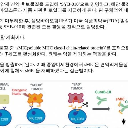
 신약 후보물질을 도입해 ‘SYB-010’으로 명명하고, 해당 물질
 마일스톤과 제품 시판후 로얄티를 지급하게 된다. 단 구체적인 
마무리한 후, 삼양바이오팜USA가 미국 식품의약국(FDA) 임
등 SYB-010과 관련된 모든 활동을 전적으로 담당한다.
)할 계획이다.
MIC(soluble MHC class I chain-related protei
D8+ T세포를 활성화한다. 원래는 암을 제거하는 역할을 한다.
MIC)을 방출하게 된다. 이때 종양미세환경에서 sMIC은 면역억제물질로
 한다. 이에 항체로 sMIC을 저해하겠다는 접근법이다.