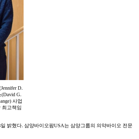
ifer D.
avid G.
nge) 사업
당 최고책임
했다고 3일 밝혔다. 삼양바이오팜USA는 삼양그룹의 의약바이오 전문