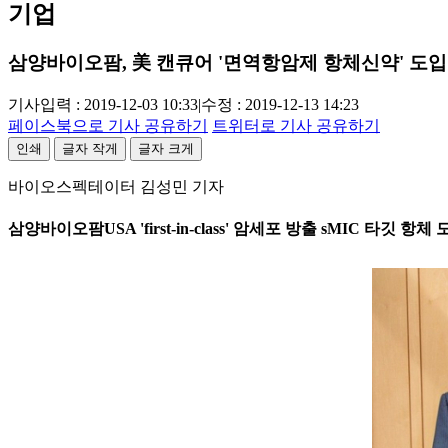
기업
삼양바이오팜, 美 캔큐어 '면역항암제 항체신약' 도입
기사입력 : 2019-12-03 10:33
|
수정 : 2019-12-13 14:23
페이스북으로 기사 공유하기
트위터로 기사 공유하기
인쇄
글자 작게
글자 크게
바이오스펙테이터 김성민 기자
삼양바이오팜USA 'first-in-class' 암세포 방출 sMIC 타깃 항체 도