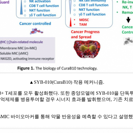
▲SYB-010(CuraB10) 작용 메커니즘.
D8+ T세포를 모두 활성화했다. 또한 종양모델에 SYB-010을
억제제를 병용투여할 경우 시너지 효과를 발휘했으며, 기존 치료제에 
 sMIC 바이오마커를 통해 약물 반응성을 예측할 수 있다고 설명했