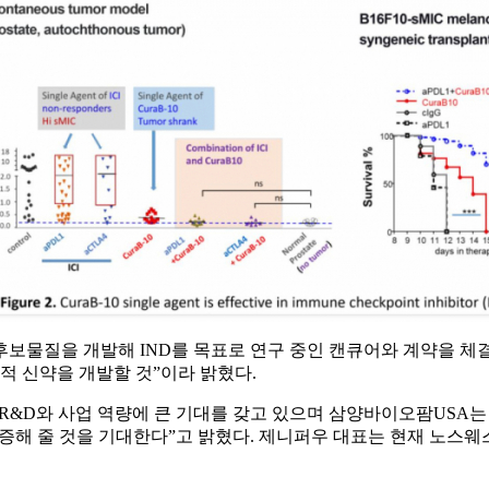
보물질을 개발해 IND를 목표로 연구 중인 캔큐어와 계약을 체
적 신약을 개발할 것”이라 밝혔다.
USA의 R&D와 사업 역량에 큰 기대를 갖고 있으며 삼양바이오팜U
입증해 줄 것을 기대한다”고 밝혔다. 제니퍼우 대표는 현재 노스웨스