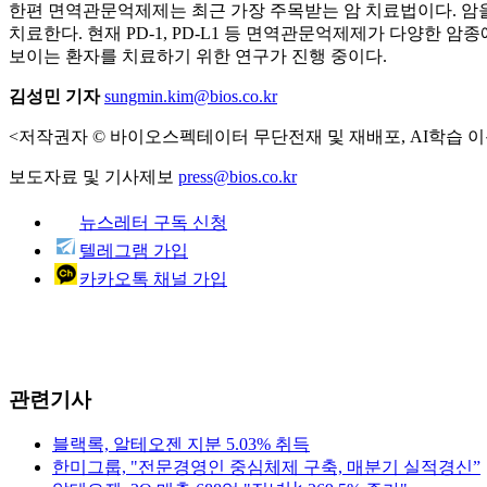
한편 면역관문억제제는 최근 가장 주목받는 암 치료법이다. 암
치료한다. 현재 PD-1, PD-L1 등 면역관문억제제가 다양한 
보이는 환자를 치료하기 위한 연구가 진행 중이다.
김성민 기자
sungmin.kim@bios.co.kr
<저작권자 © 바이오스펙테이터 무단전재 및 재배포, AI학습 이
보도자료 및 기사제보
press@bios.co.kr
뉴스레터 구독 신청
텔레그램 가입
카카오톡 채널 가입
관련기사
블랙록, 알테오젠 지분 5.03% 취득
한미그룹, "전문경영인 중심체제 구축, 매분기 실적경신”