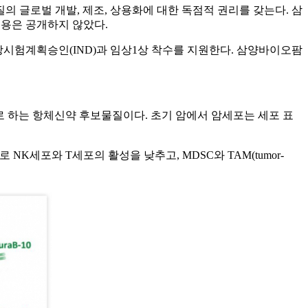
의 글로벌 개발, 제조, 상용화에 대한 독점적 권리를 갖는다. 삼
내용은 공개하지 않았다.
상시험계획승인(IND)과 임상1상 착수를 지원한다. 삼양바이오팜
n)’를 표적으로 하는 항체신약 후보물질이다. 초기 암에서 암세포는 세포 표
 NK세포와 T세포의 활성을 낮추고, MDSC와 TAM(tumor-