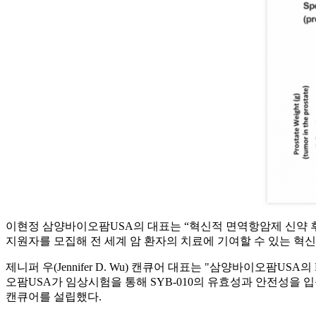
이현정 삼양바이오팜USA의 대표는 “혁신적 면역항암제 신약 후
지원자를 모집해 전 세계 암 환자의 치료에 기여할 수 있는 혁신
제니퍼 우(Jennifer D. Wu) 캔큐어 대표는 "삼양바이오팜
오팜USA가 임상시험을 통해 SYB-010의 유효성과 안전성을 
캔큐어를 설립했다.