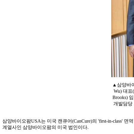
▲삼양바이오
Wu) 대표
Brooks
개발담당 
삼양바이오팜USA는 미국 캔큐어(CanCure)의 'first-in
계열사인 삼양바이오팜의 미국 법인이다.