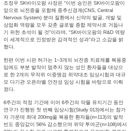
조정우 SK바이오팜 사장은 “이번 승인은 SK바이오팜이
앞으로 뇌전증을 포함해 중추신경계(CNS, Central
Nervous System) 분야 질환에서 신약의 발굴, 개발 및
상업화 역량을 모두 갖춘 글로벌 종합 제약사로 거듭나
기 위한 초석이 될 것”이라며, “SK바이오팜의 R&D 역량
이 세계적으로 인정받은 감격적인 성과”라고 소감을 밝
혔다.
한편 이번 시판 허가는 1~3개의 뇌전증 치료제를 복용중
임에도 부분 발작이 멈추지 않는 성인 환자들을 대상으
로 한 2개의 무작위 이중맹검 위약대조 임상시험과 대규
모 다기관 오픈라벨 안전성 임상 시험을 바탕으로 이뤄
졌다.
6주간의 적정 기간에 이어 6주간의 약물 유지기간 동안
연구가 진행된 첫 번째 임상시험(Study 013)에서는 참가
자 가운데 최대 200mg을 복용한 환자들(n=113)의 발작
빈도 중앙값이 56% 감소했으며 위약 투여군(n=108)에서