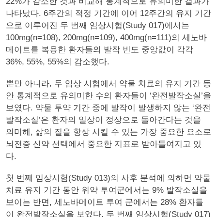
22%가 감소한 것과 비교해 통계적으로 유의미한 결과가
나타났다. 6주간의 적정 기간에 이어 12주간의 유지 기간
으로 이루어진 두 번째 임상시험(Study 017)에서는
100mg(n=108), 200mg(n=109), 400mg(n=111)의 세노바
메이트를 복용한 환자들의 발작 빈도 중앙값이 각각
36%, 55%, 55%의 감소했다.
뿐만 아니라, 두 임상 시험에서 약물 치료의 유지 기간 동
안 통계적으로 유의미한 수의 환자들이 ‘완전발작소실’을
보였다. 약물 투약 기간 중에 발작이 발생하지 않는 ‘완전
발작소실’은 환자의 일상이 정상으로 돌아간다는 것을
의미해, 삶의 질을 향상 시킬 수 있는 가장 중요한 요소로
뇌전증 신약 선택에서 중요한 지표로 받아들여지고 있
다.
첫 번째 임상시험(Study 013)의 사후 분석에 의하면 약물
치료 유지 기간 동안 위약 투여군에서는 9% 발작소실을
보이는 반면, 세노바메이트 투여 군에서는 28% 환자들
이 완전발작소실을 보였다. 두 번째 임상시험(Study 017)