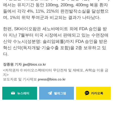
에서는 유지기간 동안 100mg, 200mg, 400mg 복용 환자
들에서 각각 4%, 11%, 21%의 완전발작소실을 달성했으
며, 1%의 위약 투여군과 비교되는 결과가 나타났다.
한편, SK바이오팜은 세노바메이트 외에 FDA 승인을 받
아 지난 7월부터 미국 시장에서 판매되고 있는 수면장애
신약 수노시(성분명: 솔리암페톨)까지 FDA 승인을 받은
혁신 신약(독자개발·기술수출 포함)을 2종 보유하고 있
다.
장종원 기자
jjw@bios.co.kr
<저작권자 © 바이오스펙테이터 무단전재 및 재배포, AI학습 이용 금
지>
보도자료 및 기사제보
press@bios.co.kr
뉴스레터
텔레그램
카카오톡