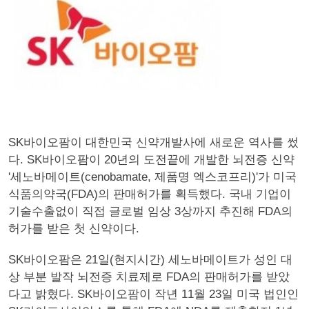
SK바이오팜이 대한민국 신약개발사에 새로운 역사를 썼
다. SK바이오팜이 20년의 도전끝에 개발한 뇌전증 신약
'세노바메이트(cenobamate, 제품명 엑스코프리)'가 미국
식품의약국(FDA)의 판매허가를 획득했다. 국내 기업이
기술수출없이 직접 글로벌 임상 3상까지 추진해 FDA의
허가를 받은 첫 신약이다.
SK바이오팜은 21일(현지시간) 세노바메이트가 성인 대
상 부분 발작 뇌전증 치료제로 FDA의 판매허가를 받았
다고 밝혔다. SK바이오팜이 작년 11월 23일 미국 법인인