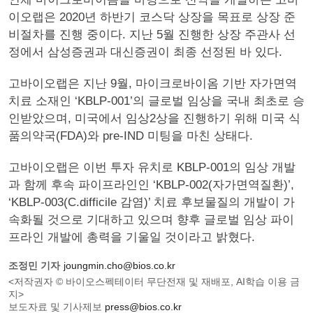
이오랩은 2020년 하반기 코스닥 상장을 목표로 상장 준
비절차를 진행 중이다. 지난 5월 진행한 상장 주관사 선
정에서 삼성증권과 대신증권이 최종 선정된 바 있다.
고바이오랩은 지난 9월, 마이크로바이옴 기반 자가면역
치료 소재인 ‘KBLP-001’의 글로벌 임상을 국내 최초로 승
인받았으며, 미국에서 임상2상을 진행하기 위해 미국 식
품의약국(FDA)와 pre-IND 미팅을 마친 상태다.
고바이오랩은 이번 투자 유치로 KBLP-001의 임상 개발
과 함께 후속 파이프라인인 ‘KBLP-002(자가면역질환)’,
‘KBLP-003(C.difficile 감염)’ 치료 후보물질의 개발이 가
속화될 것으로 기대하고 있으며 향후 글로벌 임상 파이
프라인 개발에 총력을 기울일 것이라고 밝혔다.
조정민 기자
joungmin.cho@bios.co.kr
<저작권자 © 바이오스펙테이터 무단전재 및 재배포, AI학습 이용 금
지>
보도자료 및 기사제보
press@bios.co.kr