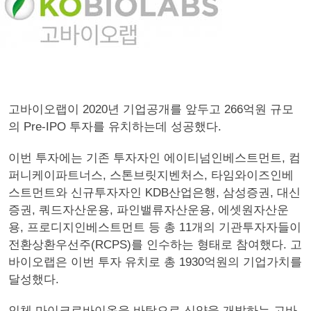
고바이오랩이 2020년 기업공개를 앞두고 266억원 규모
의 Pre-IPO 투자를 유치하는데 성공했다.
이번 투자에는 기존 투자자인 에이티넘인베스트먼트, 컴
퍼니케이파트너스, 스톤브릿지벤처스, 타임와이즈인베
스트먼트와 신규투자자인 KDB산업은행, 삼성증권, 대신
증권, 쿼드자산운용, 파인밸류자산운용, 에셋원자산운
용, 프로디지인베스트먼트 등 총 11개의 기관투자자들이
전환상환우선주(RCPS)를 인수하는 형태로 참여했다. 고
바이오랩은 이번 투자 유치로 총 1930억원의 기업가치를
달성했다.
인체 마이크로바이옴을 바탕으로 신약을 개발하는 고바