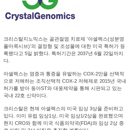
크리스탈지노믹스는 골관절염 치료제 ‘아셀렉스(성분명
폴마콕시브)’의 결정형 및 조성물에 대한 미국 특허가 등
록됐다고 5일 밝혔다. 특허기간은 2037년 6월 22일까지
다.
아셀렉스는 염증과 통증을 유발하는 COX-2만을 선택적
으로 저해하는 조직선택적 COX-2 저해제로 2015년 국내
허가를 받아 동아ST와 대웅제약을 통해 시판되고 있는
국내 22호 신약이다.
크리스탈은 현재 아셀렉스의 미국 임상 3상을 준비하고
있다. 이미 유럽 임상1상, 미국 임상1/2상을 완료했으며
현지 CRO와 함께 미국 식품의약국(FDA)와 임상 2상 종