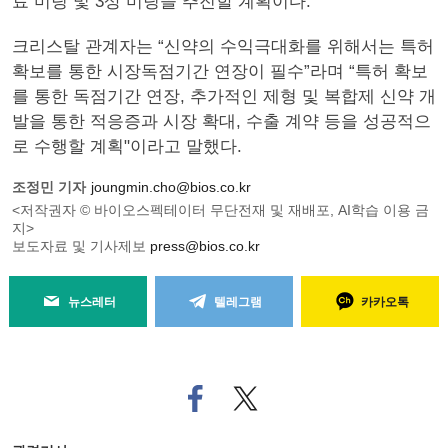
료 미팅 및 3상 미팅을 추진할 계획이다.
크리스탈 관계자는 “신약의 수익극대화를 위해서는 특허
확보를 통한 시장독점기간 연장이 필수”라며 “특허 확보
를 통한 독점기간 연장, 추가적인 제형 및 복합제 신약 개
발을 통한 적응증과 시장 확대, 수출 계약 등을 성공적으
로 수행할 계획"이라고 말했다.
조정민 기자
joungmin.cho@bios.co.kr
<저작권자 © 바이오스펙테이터 무단전재 및 재배포, AI학습 이용 금
지>
보도자료 및 기사제보
press@bios.co.kr
뉴스레터
텔레그램
카카오톡
페
트위
이
터로
스
기사
북
공유