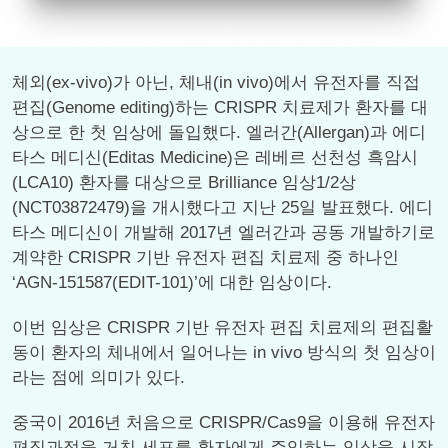
체외(ex-vivo)가 아닌, 체내(in vivo)에서 유전자를 직접
편집(Genome editing)하는 CRISPR 치료제가 환자를 대
상으로 한 첫 임상에 돌입했다. 엘러간(Allergan)과 에디
타스 메디신(Editas Medicine)은 레베르 선천성 흑암시
(LCA10) 환자를 대상으로 Brilliance 임상1/2상
(NCT03872479)을 개시했다고 지난 25일 발표했다. 에디
타스 메디신이 개발해 2017년 엘러간과 공동 개발하기로
계약한 CRISPR 기반 유전자 편집 치료제 중 하나인
‘AGN-151587(EDIT-101)’에 대한 임상이다.
이번 임상은 CRISPR 기반 유전자 편집 치료제의 편집활
동이 환자의 체내에서 일어나는 in vivo 방식의 첫 임상이
라는 점에 의미가 있다.
중국이 2016년 처음으로 CRISPR/Cas9을 이용해 유전자
편집과정을 거친 세포를 환자에게 주입하는 임상을 시작