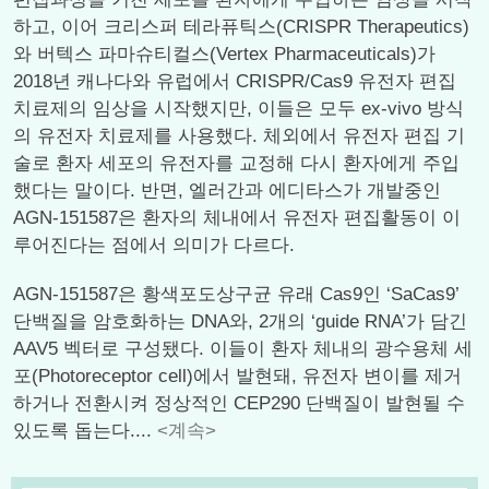
하고, 이어 크리스퍼 테라퓨틱스(CRISPR Therapeutics)
와 버텍스 파마슈티컬스(Vertex Pharmaceuticals)가
2018년 캐나다와 유럽에서 CRISPR/Cas9 유전자 편집
치료제의 임상을 시작했지만, 이들은 모두 ex-vivo 방식
의 유전자 치료제를 사용했다. 체외에서 유전자 편집 기
술로 환자 세포의 유전자를 교정해 다시 환자에게 주입
했다는 말이다. 반면, 엘러간과 에디타스가 개발중인
AGN-151587은 환자의 체내에서 유전자 편집활동이 이
루어진다는 점에서 의미가 다르다.
AGN-151587은 황색포도상구균 유래 Cas9인 ‘SaCas9’
단백질을 암호화하는 DNA와, 2개의 ‘guide RNA’가 담긴
AAV5 벡터로 구성됐다. 이들이 환자 체내의 광수용체 세
포(Photoreceptor cell)에서 발현돼, 유전자 변이를 제거
하거나 전환시켜 정상적인 CEP290 단백질이 발현될 수
있도록 돕는다....
<계속>