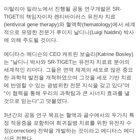
이탈리아 밀라노에서 진행될 공동 연구개발은 SR-
TIGET의 책임자이자 렌티바이러스 유전자 치료
(lentiviral gene therapy)와 혈액학(hematology)에서 세계
적으로 유명한 전문가 루이지 날디니(Luigi Naldini) 박사
에 의해 주도될 것이다.
에디타스 메디슨의 CEO 캐트린 보슬리(Katrine Bosley)
는 “날디니 박사와 SR-TIGET는 유전자 치료료 분야의
세계적인 리더다. 그들은 면역 체계의 세포로 많은 중요
한 과학적 발전을 개척하였으며 그것을 세포 기반 치료
에 반영할 수 있는 광범위한 전문 지식을 갖고 있다”며
“이 협력을 통해 우리의 과학팀과 큰 시너지 효과를 낼
것으로 믿는다”고 덧붙였다.
3년간의 공동 연구 목표는 혈액과 골수에서의 두가지 특
정 적응증을 포함하여 희귀질병 치료를 위한 유전자 수
정(correction) 전략을 개발하는 것이라고 에디타스 메디
신은 전했다.