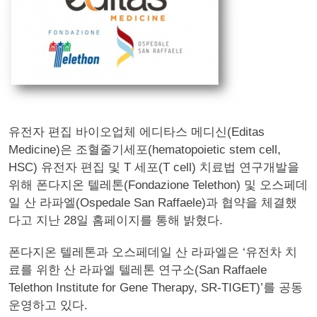
유전자 편집 바이오업체 에디타스 메디신(Editas
Medicine)은 조혈줄기세포(hematopoietic stem cell,
HSC) 유전자 편집 및 T 세포(T cell) 치료법 연구개발을
위해 폰다지온 텔레톤(Fondazione Telethon) 및 오스페데
일 산 라파엘(Ospedale San Raffaele)과 협약을 체결했
다고 지난 28일 홈페이지를 통해 밝혔다.
폰다지온 텔레톤과 오스페데일 산 라파엘은 ‘유전차 치
료를 위한 산 라파엘 텔레톤 연구소(San Raffaele
Telethon Institute for Gene Therapy, SR-TIGET)’를 공동
운영하고 있다.