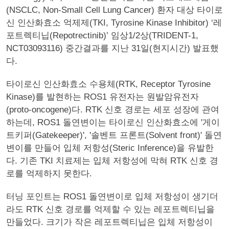
(NSCLC, Non-Small Cell Lung Cancer) 환자 대상 타이로
신 인산화효소 억제제(TKI, Tyrosine Kinase Inhibitor) ‘레
포트렉티닙(Repotrectinib)’ 임상1/2상(TRIDENT-1,
NCT03093116) 중간결과를 지난 31일(현지시간) 발표했
다.
타이로신 인산화효소 수용체(RTK, Receptor Tyrosine
Kinase)를 발현하는 ROS1 유전자는 원발암유전자
(proto-oncogene)다. RTK 신호 경로는 세포 성장에 관여
하는데, ROS1 돌연변이는 타이로신 인산화효소에 '게이
트키퍼(Gatekeeper)', '솔벤트 프론트(Solvent front)' 돌연
변이를 만들어 입체 저항성(Steric Inference)을 유발한
다. 기존 TKI 치료제는 입체 저항성에 막혀 RTK 신호 경
로를 억제하지 못한다.
터닝 포인트는 ROS1 돌연변이로 입체 저항성이 생기더
라도 RTK 신호 경로를 억제할 수 있는 레포트렉티닙을
만들었다. 크기가 작은 레포트렉티닙은 입체 저항성이