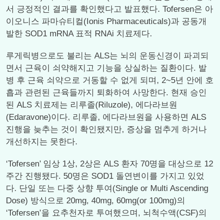
서 긍정적인 결과를 확인했다고 발표했다. Tofersen은 아
이오니스 파마슈티컬(Ionis Pharmaceuticals)과 공동개
발한 SOD1 mRNA 표적 RNAi 치료제다.
루게릭병으로도 불리는 ALS는 뇌의 운동신경이 파괴되
면서 근육이 쇠약해지고 기능을 상실하는 질환이다. 발
병 후 근육 쇠약으로 거동할 수 없게 되며, 2~5년 안에 호
흡과 관련된 근육들까지 퇴화하여 사망한다. 현재 승인
된 ALS 치료제는 리루졸(Riluzole), 에다라브원
(Edaravone)이다. 리루졸, 에다라브원을 사용하면 ALS
진행을 늦추는 것이 확인됐지만, 증상을 멈추게 하거나
개선하지는 못한다.
‘Tofersen’ 임상 1상, 2상은 ALS 환자 70명을 대상으로 12
주간 진행됐다. 50명은 SOD1 돌연변이를 가지고 있었
다. 단일 또는 다중 상향 투여(Single or Multi Ascending
Dose) 방식으로 20mg, 40mg, 60mg(or 100mg)의
‘Tofersen’을 요추천자로 투여했으며, 뇌척수액(CSF)의