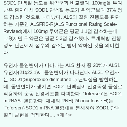
SOD1 단백질 농도를 위약군과 비교했다. 100mg을 투여
받은 환자에서 SOD1 단백질 농도가 위약군보다 37% 정
도 감소한 것으로 나타났다. ALS의 질환 진행도를 판단
하는 기준인 ALSFRS-R(ALS Functional Rating Scale-
Revised)에서 100mg 투여군은 평균 1.1점 감소하는데
그쳤지만 위약군은 평균 5.3점 감소했다. 루게릭병 진행
정도 판단에서 점수의 감소는 병이 악화된 것을 의미한
다.
유전자 돌연변이가 나타나는 ALS 환자 중 20%가 ALS1
유전자(21q22.1)에 돌연변이가 나타난다. ALS1 유전자
는 SOD1(Superoxide dismutase 1) 단백질을 발현하는
데, 돌연변이가 생기면 SOD1 단백질이 신경독성 물질로
작용하여 운동 신경세포를 파괴한다. ‘Tofersen’은 SOD1
mRNA와 결합한다. 체내의 RNH(Ribonuclease H)는
‘Tofersen’-SOD1 mRNA 결합체를 분해하여 SOD1 단백
질의 발현을 억제한다....
<계속>