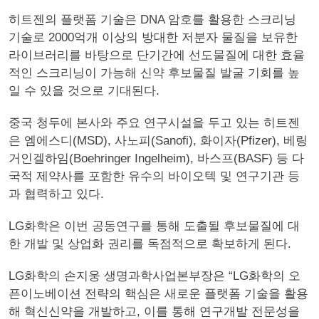
히트젠의 플랫폼 기술은 DNA 암호를 활용한 스크리닝
기술로 2000억개 이상의 방대한 저분자 물질을 보유한
라이브러리를 바탕으로 단기간에 선도물질에 대한 효율
적인 스크리닝이 가능해 신약 후보물질 발굴 기회를 높
일 수 있을 것으로 기대된다.
중국 청두에 본사와 주요 연구시설을 두고 있는 히트젠
은 엠에스디(MSD), 사노피(Sanofi), 화이자(Pfizer), 베링
거인겔하임(Boehringer Ingelheim), 바스프(BASF) 등 다
국적 제약사를 포함한 유수의 바이오텍 및 연구기관 등
과 협력하고 있다.
LG화학은 이번 공동연구를 통해 도출될 후보물질에 대
한 개발 및 상업화 권리를 독점적으로 확보하게 된다.
LG화학의 손지웅 생명과학사업본부장은 “LG화학의 오
픈이노베이션 전략의 핵심은 새로운 플랫폼 기술을 활용
해 혁신신약을 개발하고, 이를 통해 연구개발 전문성을