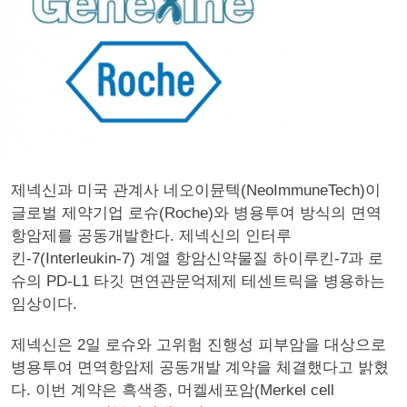
제넥신과 미국 관계사 네오이뮨텍(NeoImmuneTech)이
글로벌 제약기업 로슈(Roche)와 병용투여 방식의 면역
항암제를 공동개발한다. 제넥신의 인터루
킨-7(Interleukin-7) 계열 항암신약물질 하이루킨-7과 로
슈의 PD-L1 타깃 면연관문억제제 테센트릭을 병용하는
임상이다.
제넥신은 2일 로슈와 고위험 진행성 피부암을 대상으로
병용투여 면역항암제 공동개발 계약을 체결했다고 밝혔
다. 이번 계약은 흑색종, 머켈세포암(Merkel cell