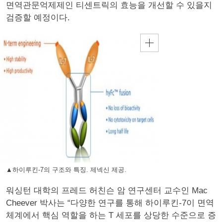
면역관문억제제인 티센트릭의 효능을 개선할 수 있을지
검증할 예정이다.
▲하이루킨-7의 구조와 특징. 제넥신 제공.
워싱턴 대학의 프레드 허친슨 암 연구센터 교수인 Mac
Cheever 박사는 “다양한 연구를 통해 하이루킨-7이 면역
체계에서 핵심 역할을 하는 T 세포를 상당한 수준으로 증