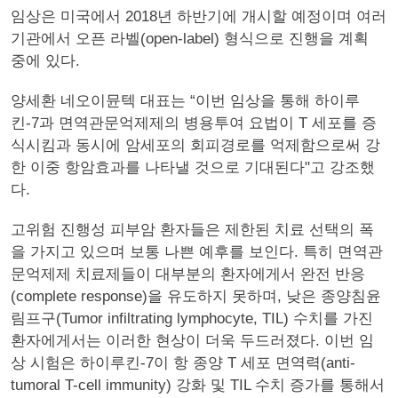
임상은 미국에서 2018년 하반기에 개시할 예정이며 여러
기관에서 오픈 라벨(open-label) 형식으로 진행을 계획
중에 있다.
양세환 네오이뮨텍 대표는 “이번 임상을 통해 하이루
킨-7과 면역관문억제제의 병용투여 요법이 T 세포를 증
식시킴과 동시에 암세포의 회피경로를 억제함으로써 강
한 이중 항암효과를 나타낼 것으로 기대된다"고 강조했
다.
고위험 진행성 피부암 환자들은 제한된 치료 선택의 폭
을 가지고 있으며 보통 나쁜 예후를 보인다. 특히 면역관
문억제제 치료제들이 대부분의 환자에게서 완전 반응
(complete response)을 유도하지 못하며, 낮은 종양침윤
림프구(Tumor infiltrating lymphocyte, TIL) 수치를 가진
환자에게서는 이러한 현상이 더욱 두드러졌다. 이번 임
상 시험은 하이루킨-7이 항 종양 T 세포 면역력(anti-
tumoral T-cell immunity) 강화 및 TIL 수치 증가를 통해서