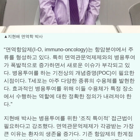
▲지현배 면역학 박사
“면역항암제(I-O, immuno-oncology)는 항암분야에서 주
류를 형성하고 있다. 특히 면역관문억제제와의 병용투여
가 폭발적으로 증가하면서 새로운 이슈가 부각되고 있
다. 병용투여를 하는 기전상의 개념증명(POC)이 필요한
시점이다. T세포는 아주 다양한 종류의 수용체를 발현한
다. 효과적인 병용투여를 위해 이들 수용체가 특정 장소
에서 수행하는 역할에 대한 정확한 정의가 내려져야 한
다.”
지현배 박사는 병용투여를 위한 ‘조직 특이적’ 접근법이
필요하다고 강조했다. 면역관문억제제가 각광받는 가장
큰 이유는 환자의 생존율 증가다. 기존 항암제의 한계점