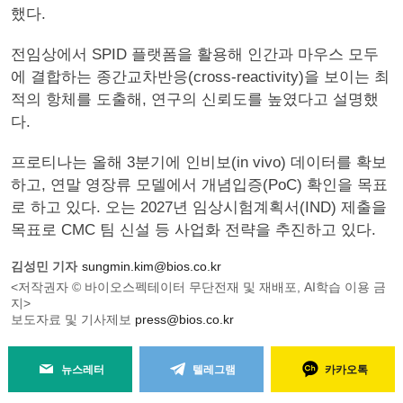
했다.
전임상에서 SPID 플랫폼을 활용해 인간과 마우스 모두
에 결합하는 종간교차반응(cross-reactivity)을 보이는 최
적의 항체를 도출해, 연구의 신뢰도를 높였다고 설명했
다.
프로티나는 올해 3분기에 인비보(in vivo) 데이터를 확보
하고, 연말 영장류 모델에서 개념입증(PoC) 확인을 목표
로 하고 있다. 오는 2027년 임상시험계획서(IND) 제출을
목표로 CMC 팀 신설 등 사업화 전략을 추진하고 있다.
김성민 기자
sungmin.kim@bios.co.kr
<저작권자 © 바이오스펙테이터 무단전재 및 재배포, AI학습 이용 금
지>
보도자료 및 기사제보
press@bios.co.kr
뉴스레터
텔레그램
카카오톡