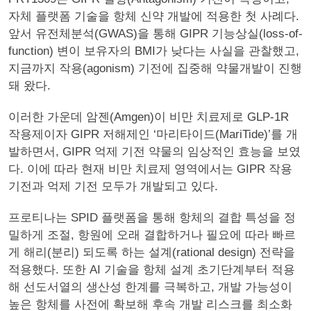
자체 플랫폼 기술을 항체 신약 개발에 적용한 첫 사례다.
앞서 유전체분석(GWAS)을 통해 GIPR 기능상실(loss-of-
function) 변이 보유자의 BMI가 낮다는 사실을 관찰했고,
지금까지 작용(agonism) 기전에 집중해 약물개발이 진행
돼 왔다.
이러한 가운데 암젠(Amgen)이 비만 치료제로 GLP-1R
작용제이자 GIPR 저해제인 ‘마리타이드(MariTide)’를 개
발하면서, GIPR 억제 기전 약물의 임상적인 효능을 보였
다. 이에 따라 현재 비만 치료제 영역에서는 GIPR 작용
기전과 억제 기전 모두가 개발되고 있다.
프로티나는 SPID 플랫폼을 통해 항체의 결합 특성을 정
밀하게 조절, 항원에 오래 결합하거나 필요에 따라 빠르
게 해리(분리) 되도록 하는 설계(rational design) 전략을
적용했다. 또한 AI 기술을 항체 설계 초기단계부터 적용
해 선도서열의 생산성 한계를 극복하고, 개발 가능성이
높은 항체를 사전에 확보해 후속 개발 리스크를 최소화