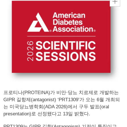
프로티나(PROTEINA)가 비만·당뇨 치료제로 개발하는
GIPR 길항제(antagonist) ‘PRT1309’가 오는 6월 개최되
는 미국당뇨병학회(ADA 2026)에서 구두 발표(oral
presentation)로 선정됐다고 13일 밝혔다.
PRT1309는 GIPR 길항(Antagonism) 기전이 특징이고,