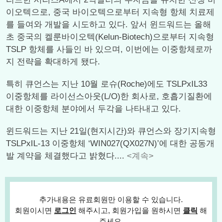
이오텍으로, 중국 바이오텍으로부터 지속형 항체 치료제
를 들여와 개발을 시도하고 있다. 앞서 윈드워드는 올해
초 중국의 켈룬바이오텍(Kelun-Biotech)으로부터 지속형
TSLP 항체를 사들인 바 있으며, 이번에는 이중항체로까
지 전략을 확대하게 됐다.
특히 큐언스는 지난 10월 로슈(Roche)에도 TSLPxIL33
이중항체를 라이선스아웃(L/O)한 회사로, 호흡기질환에
대한 이중항체 분야에서 두각을 나타내고 있다.
윈드워드는 지난 21일(현지시간)와 큐언스와 장기지속형
TSLPxIL-13 이중항체 ‘WIN027(QX027N)’에 대한 공동개
발 계약을 체결했다고 밝혔다....
<계속>
추가내용은 유료회원만 이용할 수 있습니다.
회원이시면
로그인
해주시고, 회원가입을 원하시면
클릭
해
주세요.