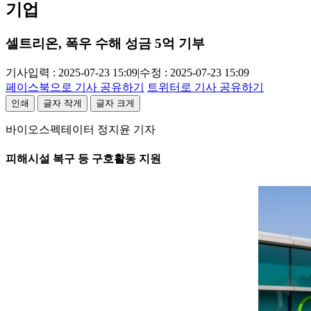
기업
셀트리온, 폭우 수해 성금 5억 기부
기사입력 : 2025-07-23 15:09
|
수정 : 2025-07-23 15:09
페이스북으로 기사 공유하기
트위터로 기사 공유하기
인쇄
글자 작게
글자 크게
바이오스펙테이터 정지윤 기자
피해시설 복구 등 구호활동 지원