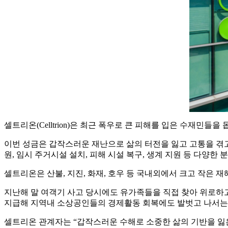
셀트리온(Celltrion)은 최근 폭우로 큰 피해를 입은 수재민
이번 성금은 갑작스러운 재난으로 삶의 터전을 잃고 고통을 겪고
원, 임시 주거시설 설치, 피해 시설 복구, 생계 지원 등 다양한
셀트리온은 산불, 지진, 화재, 호우 등 국내외에서 크고 작은
지난해 말 여객기 사고 당시에도 유가족들을 직접 찾아 위로하고
지급해 지역내 소상공인들의 경제활동 회복에도 발벗고 나서는 
셀트리온 관계자는 “갑작스러운 수해로 소중한 삶의 기반을 잃