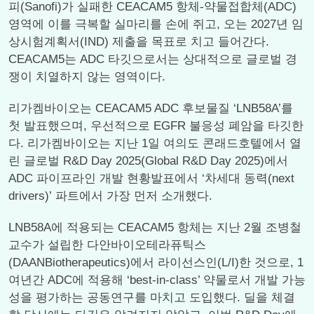
피(Sanofi)가 실패한 CEACAM5 항체-약물접합체(ADC)
영역에 이를 극복할 실마리를 손에 쥐고, 오는 2027년 임
상시험계획서(IND) 제출을 목표로 치고 들어간다.
CEACAM5는 ADC 타깃으로서는 상대적으로 글로벌 경
쟁이 치열하지 않는 영역이다.
리가켐바이오는 CEACAM5 ADC 후보물질 ‘LNB58A’를
첫 발표했으며, 우선적으로 EGFR 불응성 폐암을 타깃한
다. 리가켐바이오는 지난 1일 여의도 콘래드호텔에서 열
린 글로벌 R&D Day 2025(Global R&D Day 2025)에서
ADC 파이프라인 개발 현황발표에서 ‘차세대 동력(next
drivers)’ 파트에서 가장 먼저 소개했다.
LNB58A에 적용되는 CEACAM5 항체는 지난 2월 조병철
교수가 설립한 다안바이오테라퓨틱스
(DAANBiotherapeutics)에서 라이선스인(L/I)한 것으로, 1
여년간 ADC에 적용해 ‘best-in-class’ 약물로서 개발 가능
성을 평가하는 공동연구를 마치고 도입했다. 딜을 체결