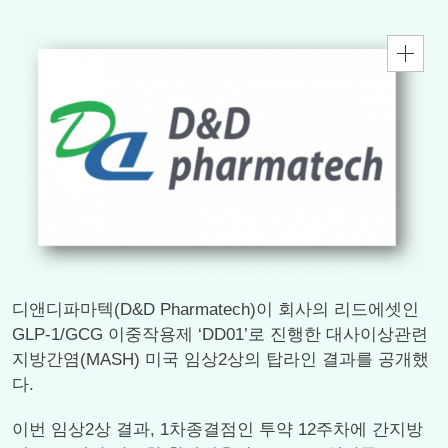
디앤디파마텍(D&D Pharmatech)이 회사의 리드에셋인
GLP-1/GCG 이중작용제 ‘DD01’로 진행한 대사이상관련
지방간염(MASH) 미국 임상2상의 탑라인 결과를 공개했
다.
이번 임상2상 결과, 1차종결점인 투약 12주차에 간지방