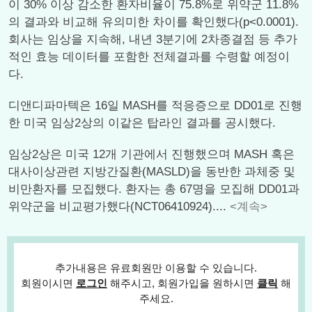
이 30% 이상 감소한 환자비율이 75.8%로 위약군 11.8%
의 결과와 비교해 유의미한 차이를 확인했다(p<0.0001).
회사는 임상을 지속해, 내년 3분기에 2차종결점 등 추가
적인 효능 데이터를 포함한 전체결과를 수령할 예정이
다.
디앤디파마텍은 16일 MASH를 적응증으로 DD01로 진행
한 미국 임상2상의 이같은 탑라인 결과를 공시했다.
임상2상은 미국 12개 기관에서 진행했으며 MASH 혹은
대사이상관련 지방간질환(MASLD)을 동반한 과체중 및
비만환자를 모집했다. 환자는 총 67명을 모집해 DD01과
위약군을 비교평가했다(NCT06410924)....
<계속>
추가내용은 유료회원만 이용할 수 있습니다.
회원이시면
로그인
해주시고, 회원가입을 원하시면
클릭
해
주세요.