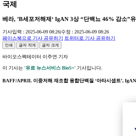
국제
베라, ’B세포저해제‘ IgAN 3상 “단백뇨 46% 감소”
유
기사입력 : 2025-06-09 08:26
|
수정 : 2025-06-09 08:26
페이스북으로 기사 공유하기
트위터로 기사 공유하기
인쇄
글자 작게
글자 크게
바이오스펙테이터 이주연 기자
이 기사는
'유료 뉴스서비스 BioS+'
기사입니다.
BAFF/APRIL 이중저해 재조합 융합단백질 ‘아타시셉트’, IgAN