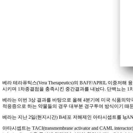
베라 테라퓨틱스(Vera Therapeutics)의 BAFF/APRIL 이중저
시키며 1차종결점을 충족시킨 중간결과를 내놨다. 단백뇨는 1차종결점
베라는 이번 3상 결과를 바탕으로 올해 4분기에 미국 식품의약국
적응증으로 하는 약물들의 경우 대부분 경구투여 방식이기 때문
베라는 지난 2일(현지시간) B세포 저해제인 아타시셉트를 Ig
아타시셉트는 TACI(transmembrane activator and CAML inter