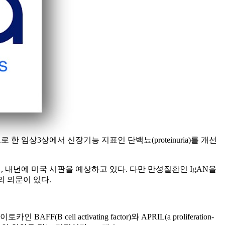
대상으로 한 임상3상에서 신장기능 지표인 단백뇨(proteinuria)를 개선
 내년에 미국 시판을 예상하고 있다. 다만 만성질환인 IgAN을
 의문이 있다.
B cell activating factor)와 APRIL(a proliferation-