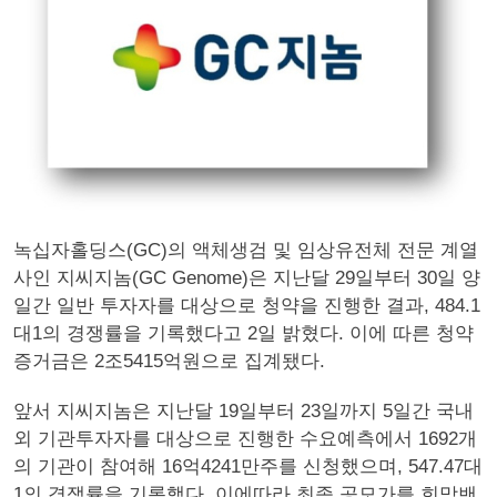
녹십자홀딩스(GC)의 액체생검 및 임상유전체 전문 계열
사인 지씨지놈(GC Genome)은 지난달 29일부터 30일 양
일간 일반 투자자를 대상으로 청약을 진행한 결과, 484.1
대1의 경쟁률을 기록했다고 2일 밝혔다. 이에 따른 청약
증거금은 2조5415억원으로 집계됐다.
앞서 지씨지놈은 지난달 19일부터 23일까지 5일간 국내
외 기관투자자를 대상으로 진행한 수요예측에서 1692개
의 기관이 참여해 16억4241만주를 신청했으며, 547.47대
1의 경쟁률을 기록했다. 이에따라 최종 공모가를 희망밴