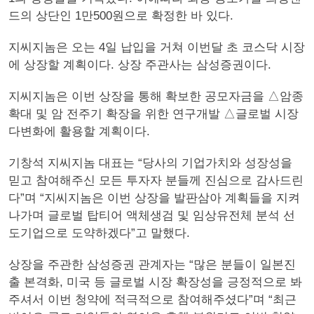
드의 상단인 1만500원으로 확정한 바 있다.
지씨지놈은 오는 4일 납입을 거쳐 이번달 초 코스닥 시장
에 상장할 계획이다. 상장 주관사는 삼성증권이다.
지씨지놈은 이번 상장을 통해 확보한 공모자금을 △암종
확대 및 암 전주기 확장을 위한 연구개발 △글로벌 시장
다변화에 활용할 계획이다.
기창석 지씨지놈 대표는 “당사의 기업가치와 성장성을
믿고 참여해주신 모든 투자자 분들께 진심으로 감사드린
다”며 “지씨지놈은 이번 상장을 발판삼아 계획들을 지켜
나가며 글로벌 탑티어 액체생검 및 임상유전체 분석 선
도기업으로 도약하겠다”고 말했다.
상장을 주관한 삼성증권 관계자는 “많은 분들이 일본진
출 본격화, 미국 등 글로벌 시장 확장성을 긍정적으로 봐
주셔서 이번 청약에 적극적으로 참여해주셨다”며 “최근