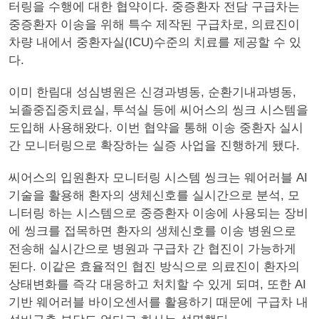
터링을 수행에 대한 협약이다. 중증환자 전담 구급차는
중증환자 이송을 위해 특수 제작된 구급차로, 의료진이
차량 내에서 중환자실(ICU)수준의 치료를 제공할 수 있
다.
이미 한림대 성심병원은 신경과병동, 순환기내과병동,
뇌졸중집중치료실, 투석실 등에 씨어스의 씽크 시스템을
도입해 사용해왔다. 이번 협약을 통해 이송 중환자 실시
간 모니터링으로 확장하는 실증 사업을 진행하게 됐다.
씨어스의 입원환자 모니터링 시스템 씽크는 웨어러블 AI
기술을 활용해 환자의 생체신호를 실시간으로 분석, 모
니터링 하는 시스템으로 중증환자 이송에 사용되는 장비
에 씽크를 접목하면 환자의 생체신호를 이송 병원으로
전송해 실시간으로 병원과 구급차 간 협진이 가능하게
된다. 이같은 효율적인 협진 방식으로 의료진이 환자의
상태변화를 즉각 대응하고 처치할 수 있게 되며, 또한 AI
기반 웨어러블 바이오센서를 활용하기 때문에 구급차 내