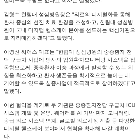
설비구축 부담도 없다고 회사는 설명했다.
김형수 한림대 성심병원장은 "의료의 디지털화를 통해
환자 중심의 선진 치료 환경을 조성하고, 한림대 성심병
원이 국내 디지털 헬스케어 분야를 선도하는 핵심기관으
로 자리매김하겠다"고 말했다.
이영신 씨어스 대표는 "한림대 성심병원의 중증환자 전
담 구급차 사업에 당사의 입원환자모니터링 시스템을 접
목함으로써, 중증환자 이송 과정에서 발생할 수 있는 위
험을 최소화하고 환자 생존률을 획기적으로 높이는 데
기여할 수 있도록 실증사업에 적극적으로 참여하겠다"고
말했다.
이번 협약을 계기로 두 기관은 중증환자전담 구급차 ICU
시스템 개발 및 운영, 웨어러블 AI 기반 환자 모니터링,
응급 의료 시스템 연계, 글로벌 의료시장 진출 등 다양한
디지털 헬스케어 분야에서 협력을 확대해 나갈 계획이
다.