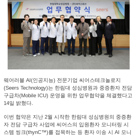
웨어러블 AI(인공지능) 전문기업 씨어스테크놀로지
(Seers Technology)는 한림대 성심병원과 중증환자 전담
구급차(Mobile ICU) 운영을 위한 업무협약을 체결했다고
14일 밝혔다.
이번 협약은 지난 2월 시작한 한림대 성심병원의 중증환
자 전담 구급차 사업에 씨어스의 입원환자 모니터링 시
스템 씽크(thynC™)를 접목하는 등 환자 이송 시 AI 모니