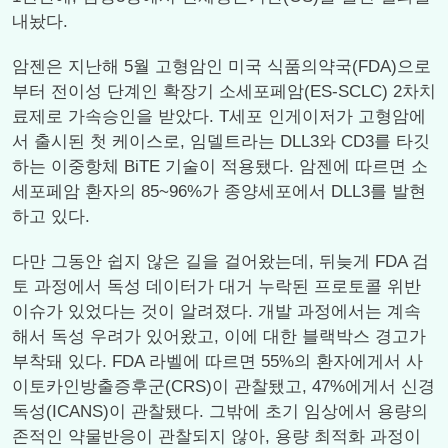
내놨다.
암젠은 지난해 5월 고형암인 미국 식품의약국(FDA)으로
부터 전이성 단계인 확장기 소세포페암(ES-SCLC) 2차치
료제로 가속승인을 받았다. T세포 인게이저가 고형암에
서 출시된 첫 케이스로, 임델트라는 DLL3와 CD3를 타깃
하는 이중항체 BiTE 기술이 적용됐다. 암젠에 따르면 소
세포페암 환자의 85~96%가 종양세포에서 DLL3를 발현
하고 있다.
다만 그동안 쉽지 않은 길을 걸어왔는데, 뒤늦게 FDA 검
토 과정에서 독성 데이터가 대거 누락된 프로토콜 위반
이슈가 있었다는 것이 알려졌다. 개발 과정에서는 계속
해서 독성 우려가 있어왔고, 이에 대한 블랙박스 경고가
부착돼 있다. FDA 라벨에 따르면 55%의 환자에게서 사
이토카인방출증후군(CRS)이 관찰됐고, 47%에게서 신경
독성(ICANS)이 관찰됐다. 그밖에 초기 임상에서 용량의
존적인 약물반응이 관찰되지 않아, 용량 최적화 과정이