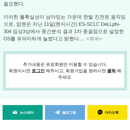
필요했다.
이러한 불확실성이 남아있는 가운데 한발 진전된 움직임
으로, 암젠은 지난 11일(현지시간) ES-SCLC DeLLphi-
304 임상3상에서 중간분석 결과 1차 종결점으로 설정한
OS를 유의미하게 늘렸다고 밝혔다....
<계속>
추가내용은 유료회원만 이용할 수 있습니다.
회원이시면
로그인
해주시고, 회원가입을 원하시면
클릭
해
주세요.
뉴스레터
텔레그램
카카오톡